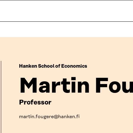
Hanken School of Economics
Martin Fo
Professor
martin.fougere@hanken.fi