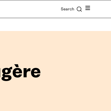
Menu
Search
ugère