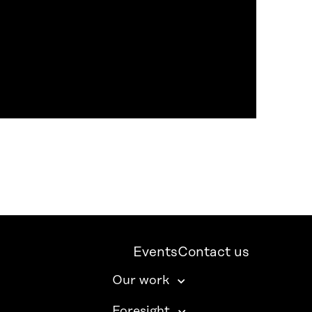
Events
Contact us
Our work
Foresight