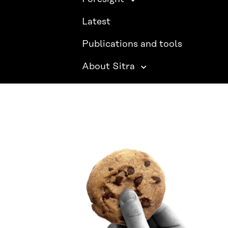
Latest
Publications and tools
About Sitra
SITRA ON SOCIAL MEDIA
LinkedIn
Instagram
YouTube