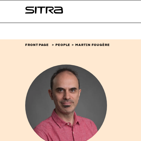
Skip to
Sitra
content
↓
FRONT PAGE
PEOPLE
MARTIN FOUGÈRE