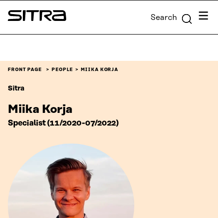
Skip to
Menu
Search
content
Sitra
↓
FRONT PAGE
PEOPLE
MIIKA KORJA
Sitra
Miika Korja
Specialist (11/2020-07/2022)