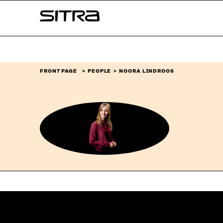
Skip to
Sitra
content
↓
FRONT PAGE
PEOPLE
NOORA LINDROOS