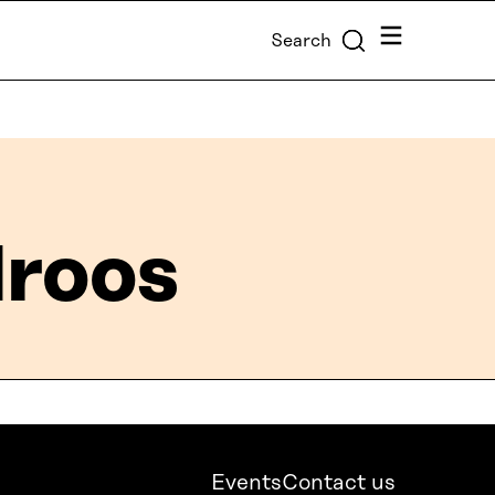
Menu
Search
droos
Events
Contact us