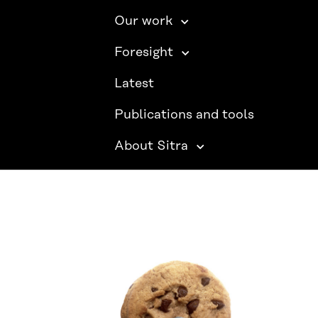
Our work
Foresight
Latest
Publications and tools
About Sitra
SITRA ON SOCIAL MEDIA
LinkedIn
Instagram
YouTube