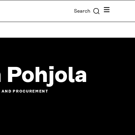
Menu
Search
 Pohjola
E AND PROCUREMENT