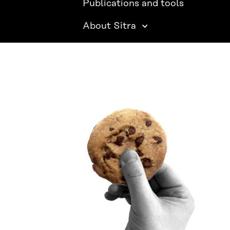
Publications and tools
About Sitra
SITRA ON SOCIAL MEDIA
LinkedIn
Instagram
YouTube