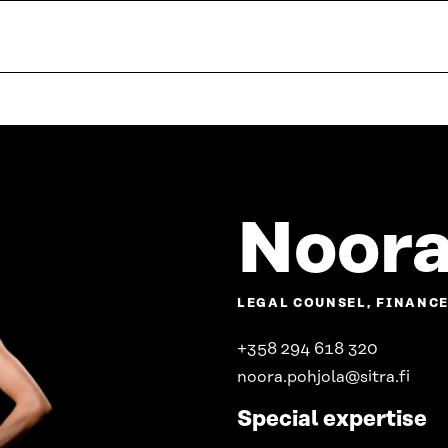
Noora
LEGAL COUNSEL, FINANC
+358 294 618 320
noora.pohjola@sitra.fi
Special expertise