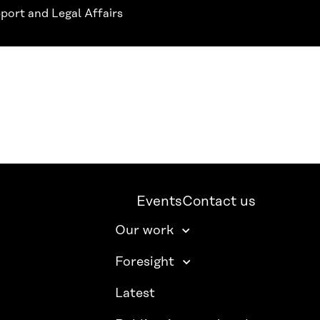
ort and Legal Affairs
Events
Contact us
Our work
Foresight
Latest