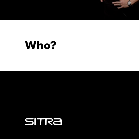
Who?
Sitra