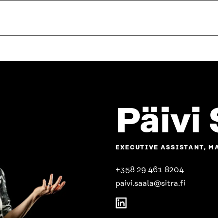
Päivi
EXECUTIVE ASSISTANT, 
+358 29 461 8204
paivi.saala@sitra.fi