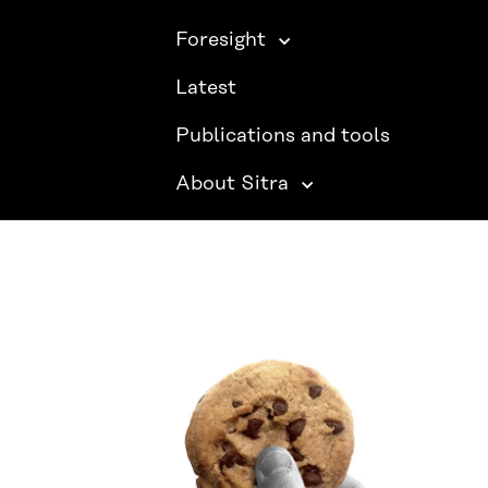
Foresight
Latest
Publications and tools
About Sitra
SITRA ON SOCIAL MEDIA
LinkedIn
Instagram
YouTube