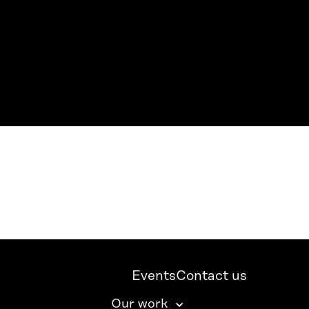
Events
Contact us
Our work