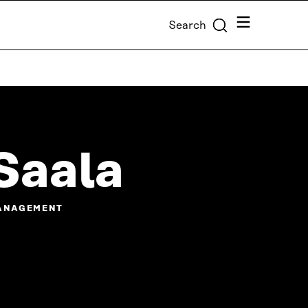
Menu
Search
 Saala
MANAGEMENT