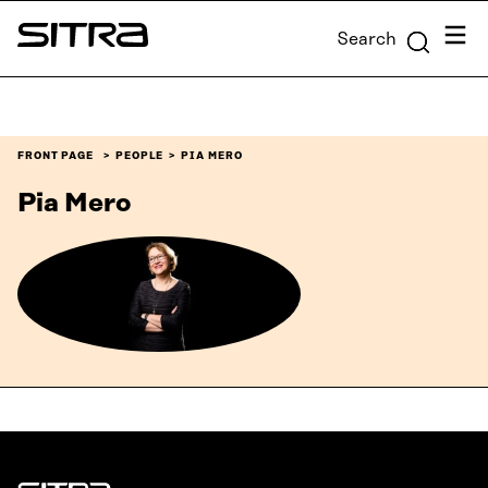
Skip to
Menu
Search
content
Sitra
↓
FRONT PAGE
PEOPLE
PIA MERO
Pia Mero