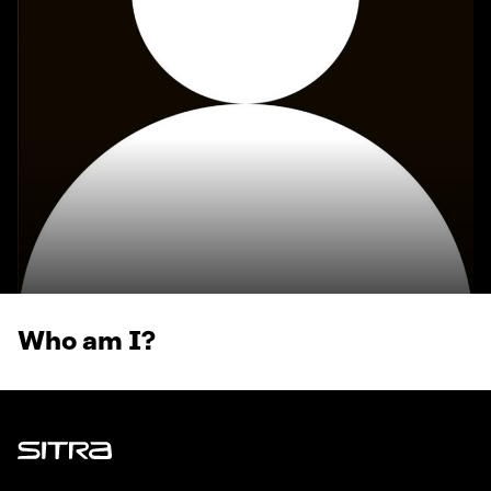
Who am I?
Sitra