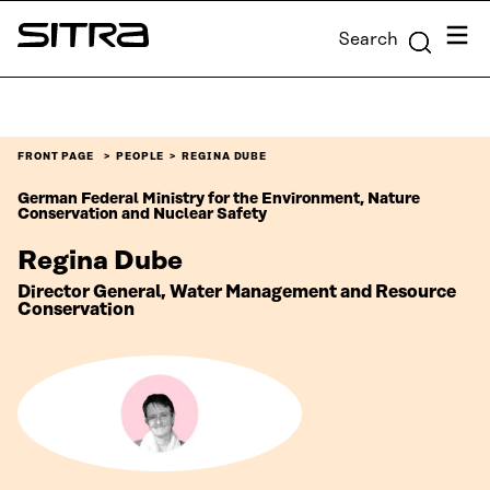
Skip to
Menu
Search
content
Sitra
↓
FRONT PAGE
PEOPLE
REGINA DUBE
German Federal Ministry for the Environment, Nature
Conservation and Nuclear Safety
Regina Dube
Director General, Water Management and Resource
Conservation