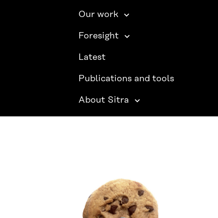
Our work
Foresight
Latest
Publications and tools
About Sitra
SITRA ON SOCIAL MEDIA
LinkedIn
Instagram
YouTube