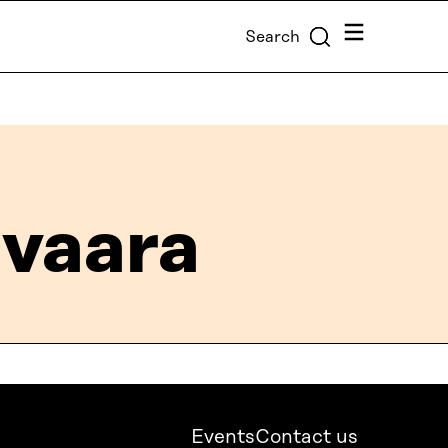
Menu
Search
ivaara
Events
Contact us