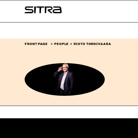
Skip to
Sitra
content
↓
FRONT PAGE
PEOPLE
RISTO TORNIVAARA