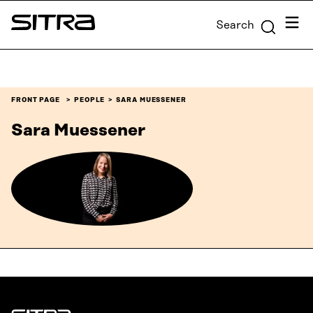
Skip to
Menu
Search
content
Sitra
↓
FRONT PAGE
PEOPLE
SARA MUESSENER
Sara Muessener