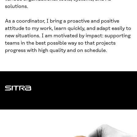
solutions.
As a coordinator, I bring a proactive and positive
attitude to my work, learn quickly, and adapt easily to
new situations. I am motivated by impact: supporting
teams in the best possible way so that projects
progress with high quality and on schedule.
Sitra
ADDRESS
Itämerenkatu 11-13, PO Box 160,
00181 Helsinki