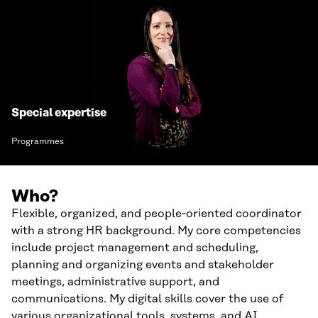
Special expertise
Programmes
Who?
Flexible, organized, and people‑oriented coordinator
with a strong HR background. My core competencies
include project management and scheduling,
planning and organizing events and stakeholder
meetings, administrative support, and
communications. My digital skills cover the use of
various organizational tools, systems, and AI