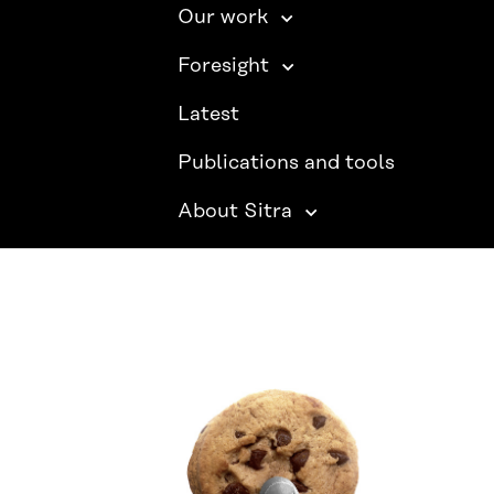
Our work
Foresight
Latest
Publications and tools
About Sitra
SITRA ON SOCIAL MEDIA
LinkedIn
Instagram
YouTube