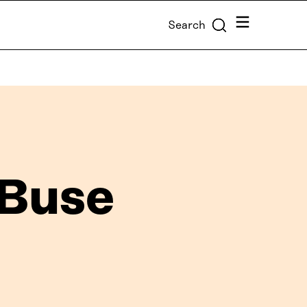
Menu
Search
 Buse