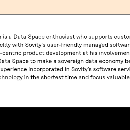
 is a Data Space enthusiast who supports custo
ckly with Sovity’s user-friendly managed softwar
-centric product development at his involvemen
Data Space to make a sovereign data economy be
experience incorporated in Sovity’s software ser
hnology in the shortest time and focus valuabl