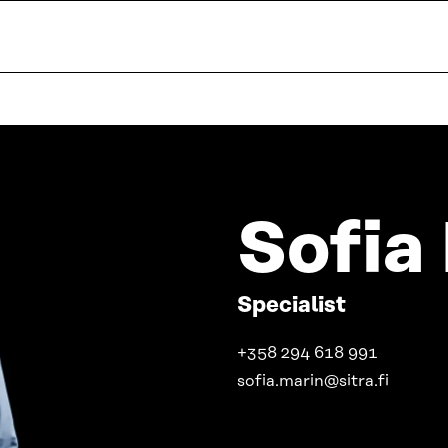
Sofia
Specialist
+358 294 618 991
sofia.marin@sitra.fi