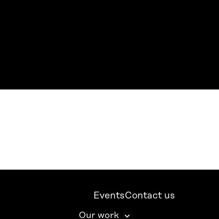
Events
Contact us
Our work