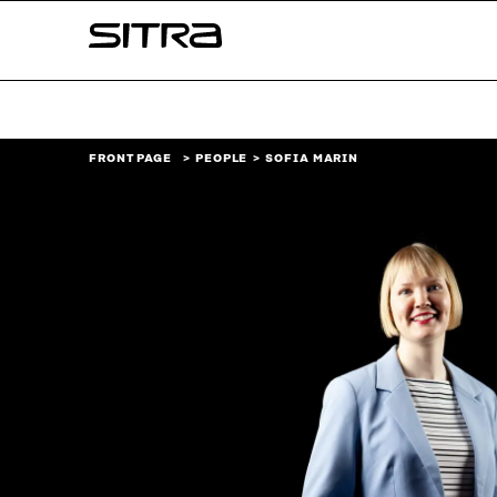
Skip to
Sitra
content
↓
FRONT PAGE
PEOPLE
SOFIA MARIN