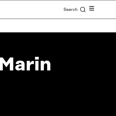
Menu
Search
 Marin