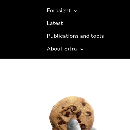
Foresight
Latest
Publications and tools
About Sitra
SITRA ON SOCIAL MEDIA
LinkedIn
Instagram
YouTube