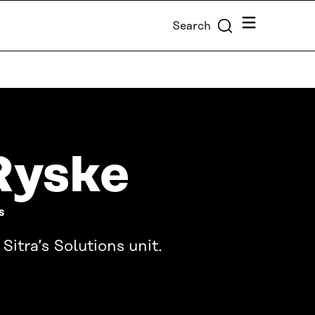
Menu
Search
Ryske
S
Sitra’s Solutions unit.