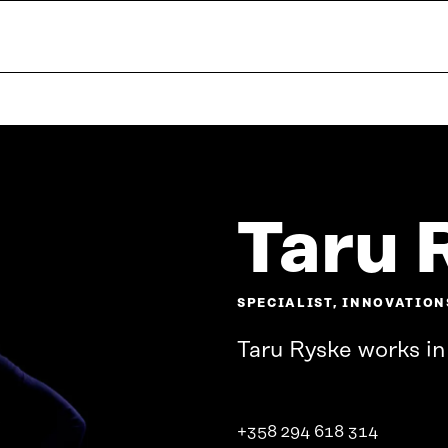
Taru 
SPECIALIST, INNOVATION
Taru Ryske works in 
+358 294 618 314