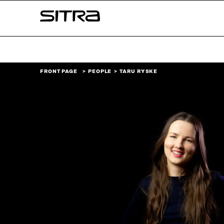
Skip to
Sitra
content
↓
FRONT PAGE
PEOPLE
TARU RYSKE