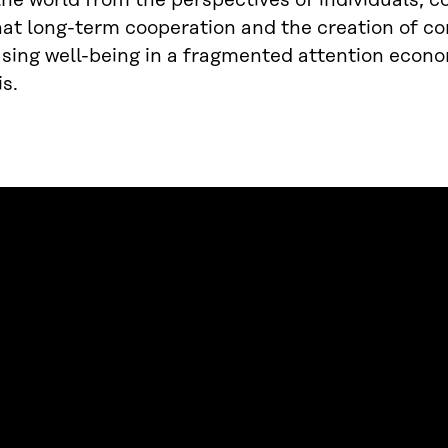
 the world from the perspectives of individuals, c
hat long-term cooperation and the creation of co
asing well-being in a fragmented attention econom
is.