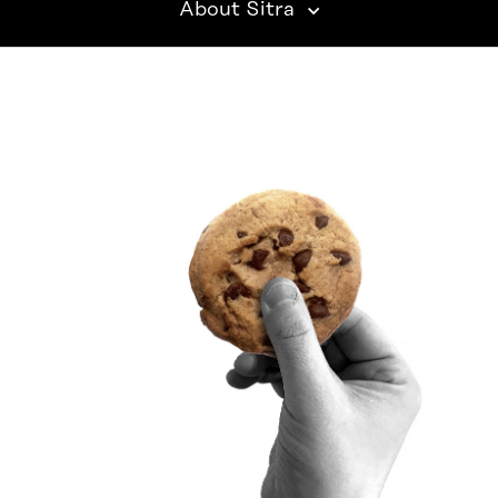
About Sitra
SITRA ON SOCIAL MEDIA
LinkedIn
Instagram
YouTube