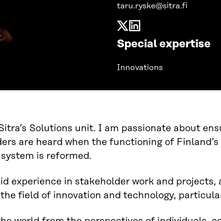
taru.ryske@sitra.fi
Special expertise
Innovations
 Sitra’s Solutions unit. I am passionate about ens
ers are heard when the functioning of Finland’s
 system is reformed.
lid experience in stakeholder work and projects, a
 the field of innovation and technology, particul