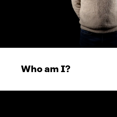
Who am I?