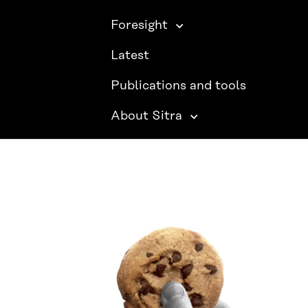
Foresight
Latest
Publications and tools
About Sitra
SITRA ON SOCIAL MEDIA
LinkedIn
Instagram
YouTube