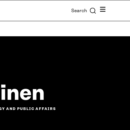
Menu
Search
inen
GY AND PUBLIC AFFAIRS