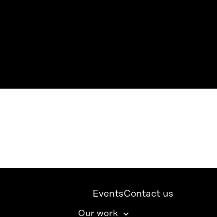
Events
Contact us
Our work