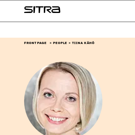
Skip to
Sitra
content
↓
FRONT PAGE
PEOPLE
TIINA KÄHÖ