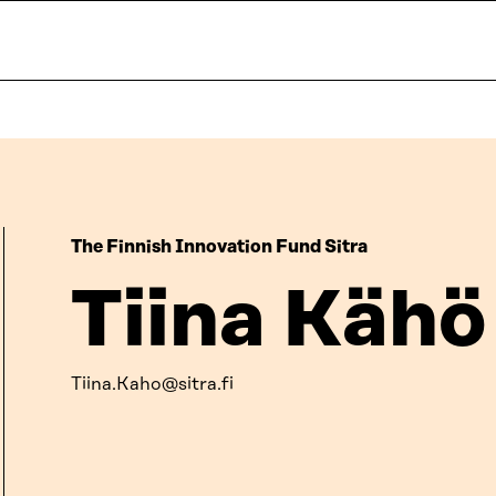
The Finnish Innovation Fund Sitra
Tiina Kähö
Tiina.Kaho@sitra.fi