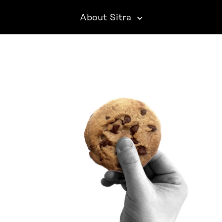
About Sitra
SITRA ON SOCIAL MEDIA
LinkedIn
Instagram
YouTube