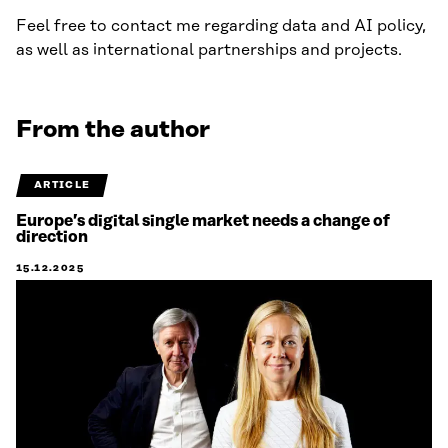
Feel free to contact me regarding data and AI policy,
as well as international partnerships and projects.
From the author
ARTICLE
Europe’s digital single market needs a change of
direction
15.12.2025