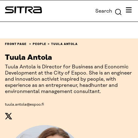
Skip to
Menu
Search
content
Sitra
↓
FRONT PAGE
PEOPLE
TUULA ANTOLA
Tuula Antola
Tuula Antola is Director for Business and Economic
Development at the City of Espoo. She is an engineer
and innovation activist inspired by people, with
experience as an entrepreneur, headhunter and
environmental management consultant.
tuula.antola@espoo.fi