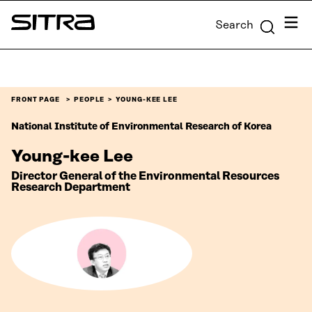
Skip to
Menu
Search
content
Sitra
↓
FRONT PAGE
PEOPLE
YOUNG-KEE LEE
National Institute of Environmental Research of Korea​
Young-kee Lee
Director General of the Environmental Resources
Research Department