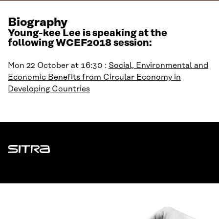
Biography
Young-kee Lee is speaking at the
following WCEF2018 session:
Mon 22 October at 16:30 :
Social, Environmental and
Economic Benefits from Circular Economy in
Developing Countries
Sitra
ADDRESS
Itämerenkatu 11-13, PO Box 160,
00181 Helsinki