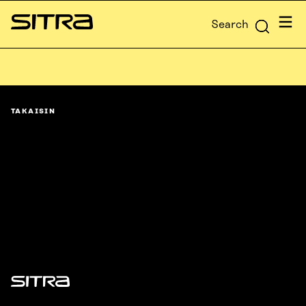
Skip to
Menu
Search
content
Sitra
↓
TAKAISIN
Sitra