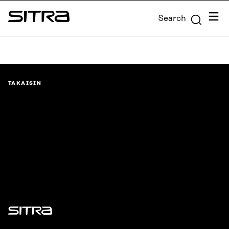
Skip to
Menu
Search
content
Sitra
↓
TAKAISIN
Sitra