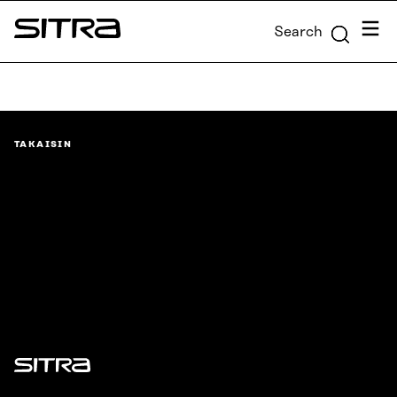
Skip to
Menu
Search
content
Sitra
↓
TAKAISIN
Sitra