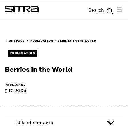
Skip to
Menu
Search
content
Sitra
↓
FRONT PAGE
PUBLICATION
BERRIES IN THE WORLD
PUBLICATION
Berries in the World
PUBLISHED
3.12.2008
Table of contents