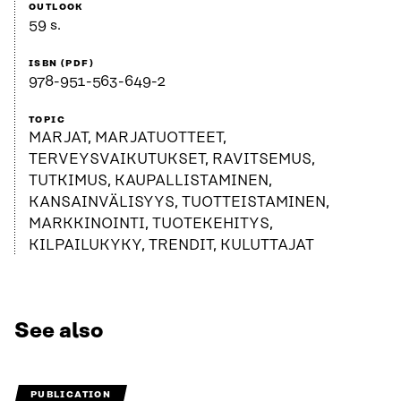
OUTLOOK
59 s.
ISBN (PDF)
978-951-563-649-2
TOPIC
MARJAT, MARJATUOTTEET,
TERVEYSVAIKUTUKSET, RAVITSEMUS,
TUTKIMUS, KAUPALLISTAMINEN,
KANSAINVÄLISYYS, TUOTTEISTAMINEN,
MARKKINOINTI, TUOTEKEHITYS,
KILPAILUKYKY, TRENDIT, KULUTTAJAT
See also
PUBLICATION