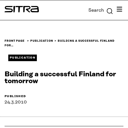
Skip to
Menu
Search
content
Sitra
↓
FRONT PAGE
PUBLICATION
BUILDING A SUCCESSFUL FINLAND
FOR…
PUBLICATION
Building a successful Finland for
tomorrow
PUBLISHED
24.3.2010