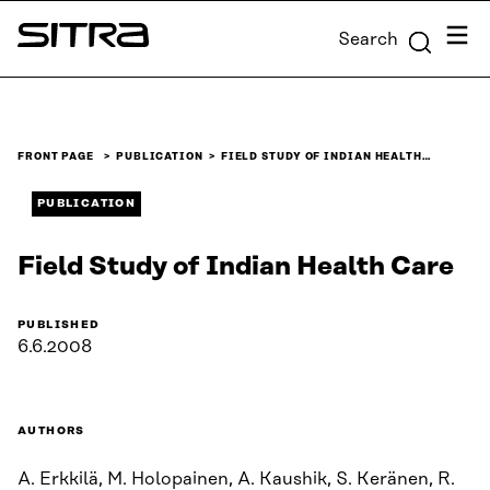
Skip to
Menu
Search
content
Sitra
↓
FRONT PAGE
PUBLICATION
FIELD STUDY OF INDIAN HEALTH…
PUBLICATION
Field Study of Indian Health Care
PUBLISHED
6.6.2008
AUTHORS
A. Erkkilä, M. Holopainen, A. Kaushik, S. Keränen, R.