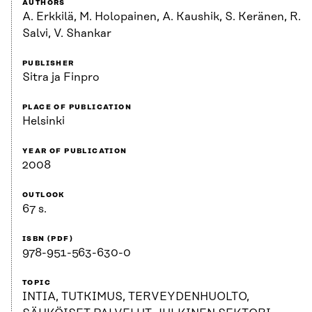
AUTHORS
A. Erkkilä, M. Holopainen, A. Kaushik, S. Keränen, R.
Salvi, V. Shankar
PUBLISHER
Sitra ja Finpro
PLACE OF PUBLICATION
Helsinki
YEAR OF PUBLICATION
2008
OUTLOOK
67 s.
ISBN (PDF)
978-951-563-630-0
TOPIC
INTIA, TUTKIMUS, TERVEYDENHUOLTO,