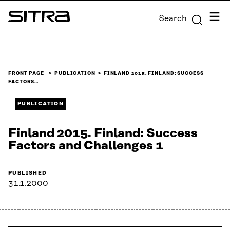
Skip to
Menu
Search
content
Sitra
↓
FRONT PAGE
PUBLICATION
FINLAND 2015. FINLAND: SUCCESS
FACTORS…
PUBLICATION
Finland 2015. Finland: Success
Factors and Challenges 1
PUBLISHED
31.1.2000