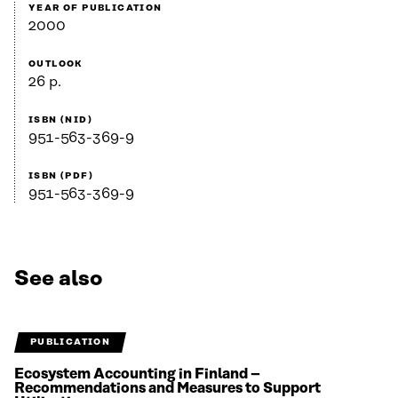
YEAR OF PUBLICATION
2000
OUTLOOK
26 p.
ISBN (NID)
951-563-369-9
ISBN (PDF)
951-563-369-9
See also
PUBLICATION
Ecosystem Accounting in Finland –
Recommendations and Measures to Support