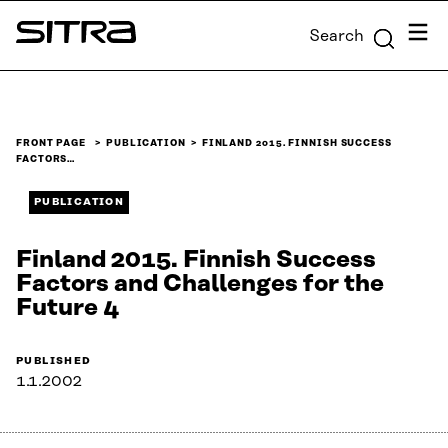
Skip to
Menu
Search
content
Sitra
↓
FRONT PAGE
PUBLICATION
FINLAND 2015. FINNISH SUCCESS
FACTORS…
PUBLICATION
Finland 2015. Finnish Success
Factors and Challenges for the
Future 4
PUBLISHED
1.1.2002