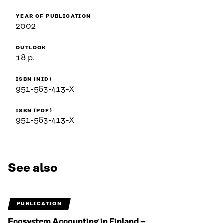
YEAR OF PUBLICATION
2002
OUTLOOK
18 p.
ISBN (NID)
951-563-413-X
ISBN (PDF)
951-563-413-X
See also
PUBLICATION
Ecosystem Accounting in Finland –