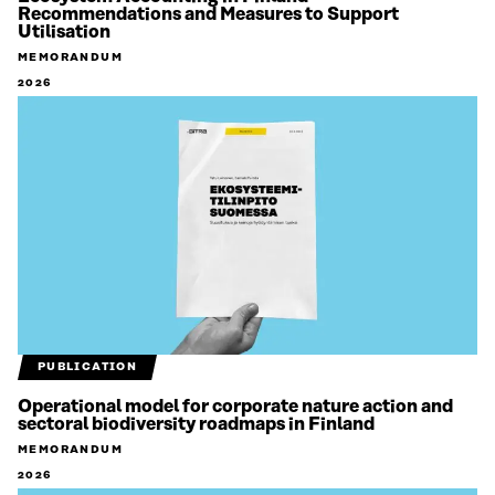
Recommendations and Measures to Support
Utilisation
MEMORANDUM
2026
PUBLICATION
Operational model for corporate nature action and
sectoral biodiversity roadmaps in Finland
MEMORANDUM
2026