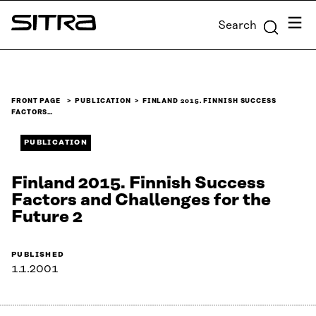
Skip to
Menu
Search
content
Sitra
↓
FRONT PAGE
PUBLICATION
FINLAND 2015. FINNISH SUCCESS
FACTORS…
PUBLICATION
Finland 2015. Finnish Success
Factors and Challenges for the
Future 2
PUBLISHED
1.1.2001