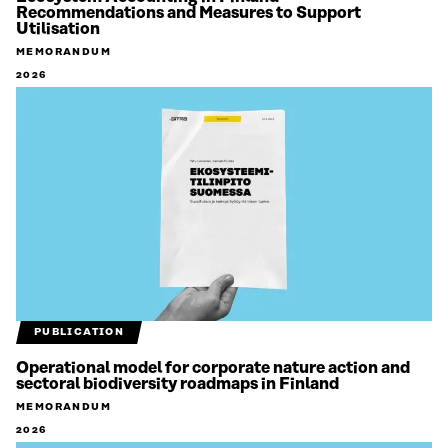
Recommendations and Measures to Support
Utilisation
MEMORANDUM
2026
PUBLICATION
Operational model for corporate nature action and
sectoral biodiversity roadmaps in Finland
MEMORANDUM
2026