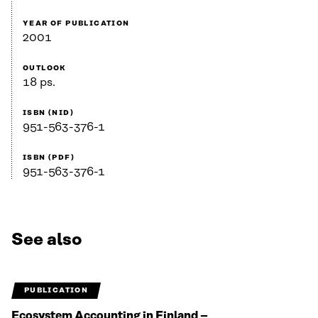
YEAR OF PUBLICATION
2001
OUTLOOK
18 ps.
ISBN (NID)
951-563-376-1
ISBN (PDF)
951-563-376-1
See also
PUBLICATION
Ecosystem Accounting in Finland –