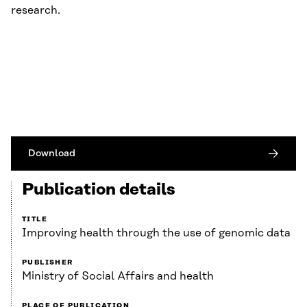
research.
Download
Publication details
TITLE
Improving health through the use of genomic data
PUBLISHER
Ministry of Social Affairs and health
PLACE OF PUBLICATION