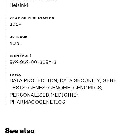
Helsinki
YEAR OF PUBLICATION
2015
OUTLOOK
40 s.
ISBN (PDF)
978-952-00-3598-3
TOPIC
DATA PROTECTION; DATA SECURITY; GENE
TESTS; GENES; GENOME; GENOMICS;
PERSONALISED MEDICINE;
PHARMACOGENETICS
See also