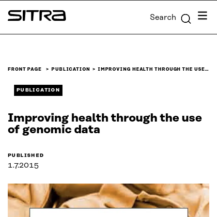
Skip to
Menu
Search
content
Sitra
↓
FRONT PAGE
PUBLICATION
IMPROVING HEALTH THROUGH THE USE…
PUBLICATION
Improving health through the use
of genomic data
PUBLISHED
1.7.2015