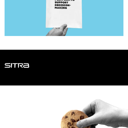
Sitra
ADDRESS
Itämerenkatu 11-13, PO Box 160,
00181 Helsinki
How to get to Sitra?
BUSINESS ID
0202132-3