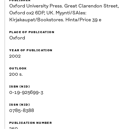
PUBLISHER
Oxford University Press. Great Clarendon Street,
Oxford ox2 6DP, UK. Myynti/SAles:
Kirjakaupat/Bookstores. Hinta/Price 39 e
PLACE OF PUBLICATION
Oxford
YEAR OF PUBLICATION
2002
OUTLOOK
200 s.
ISBN (NID)
0-19-925699-3
ISSN (NID)
0785-8388
PUBLICATION NUMBER
250