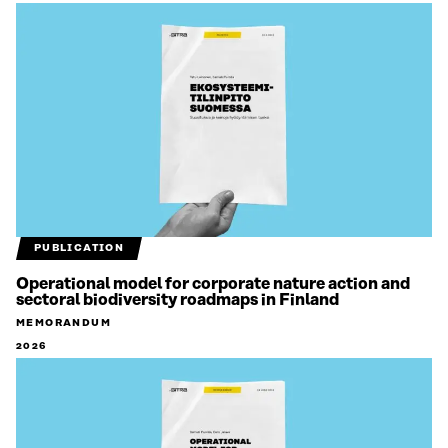
PUBLICATION
Operational model for corporate nature action and
sectoral biodiversity roadmaps in Finland
MEMORANDUM
2026