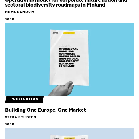
Operational model for corporate nature action and
sectoral biodiversity roadmaps in Finland
MEMORANDUM
2026
PUBLICATION
Building One Europe, One Market
SITRA STUDIES
2026