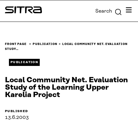
Skip to
Menu
Search
content
Sitra
↓
FRONT PAGE
PUBLICATION
LOCAL COMMUNITY NET. EVALUATION
STUDY…
PUBLICATION
Local Community Net. Evaluation
Study of the Learning Upper
Karelia Project
PUBLISHED
13.6.2003