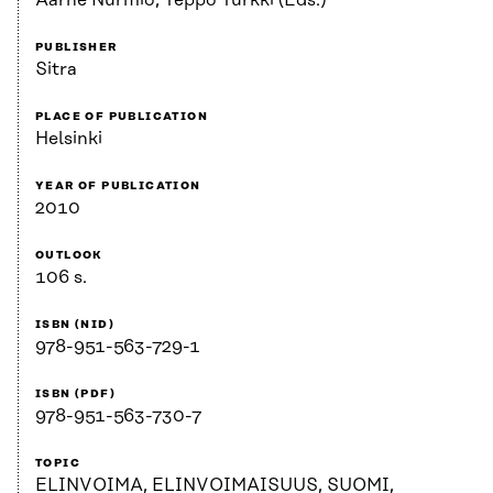
Aarne Nurmio, Teppo Turkki (Eds.)
PUBLISHER
Sitra
PLACE OF PUBLICATION
Helsinki
YEAR OF PUBLICATION
2010
OUTLOOK
106 s.
ISBN (NID)
978-951-563-729-1
ISBN (PDF)
978-951-563-730-7
TOPIC
ELINVOIMA, ELINVOIMAISUUS, SUOMI,