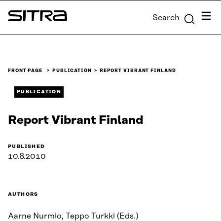
Skip to
Menu
Search
content
Sitra
↓
FRONT PAGE
PUBLICATION
REPORT VIBRANT FINLAND
PUBLICATION
Report Vibrant Finland
PUBLISHED
10.8.2010
AUTHORS
Aarne Nurmio, Teppo Turkki (Eds.)