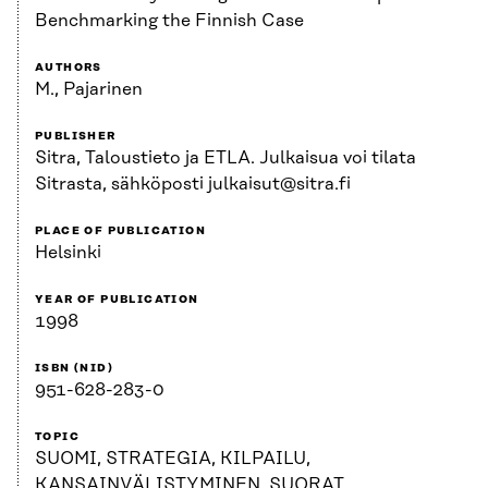
Benchmarking the Finnish Case
AUTHORS
M., Pajarinen
PUBLISHER
Sitra, Taloustieto ja ETLA. Julkaisua voi tilata
Sitrasta, sähköposti julkaisut@sitra.fi
PLACE OF PUBLICATION
Helsinki
YEAR OF PUBLICATION
1998
ISBN (NID)
951-628-283-0
TOPIC
SUOMI, STRATEGIA, KILPAILU,
KANSAINVÄLISTYMINEN, SUORAT