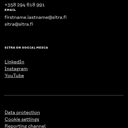
+358 294 618 991
EMAIL
firstname.lastname@sitra.fi
sitra@sitra.fi
SITRA ON SOCIAL MEDIA
LinkedIn
Instagram
YouTube
Data protection
Cookie settings
Reporting channel