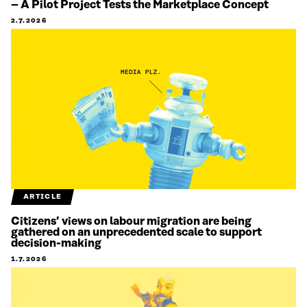
– A Pilot Project Tests the Marketplace Concept
2.7.2026
ARTICLE
Citizens’ views on labour migration are being
gathered on an unprecedented scale to support
decision-making
1.7.2026