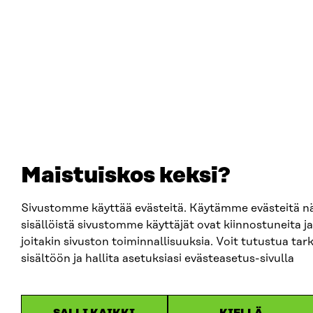
Maistuiskos keksi?
Sivustomme käyttää evästeitä. Käytämme evästeitä 
sisällöistä sivustomme käyttäjät ovat kiinnostuneita
joitakin sivuston toiminnallisuuksia. Voit tutustua t
sisältöön ja hallita asetuksiasi evästeasetus-sivulla