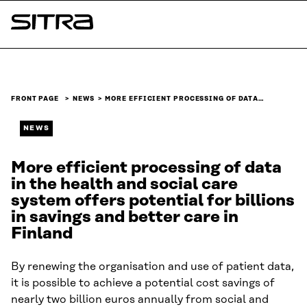
Skip to
content
Sitra
↓
FRONT PAGE
NEWS
MORE EFFICIENT PROCESSING OF DATA…
NEWS
More efficient processing of data
in the health and social care
system offers potential for billions
in savings and better care in
Finland
By renewing the organisation and use of patient data,
it is possible to achieve a potential cost savings of
nearly two billion euros annually from social and