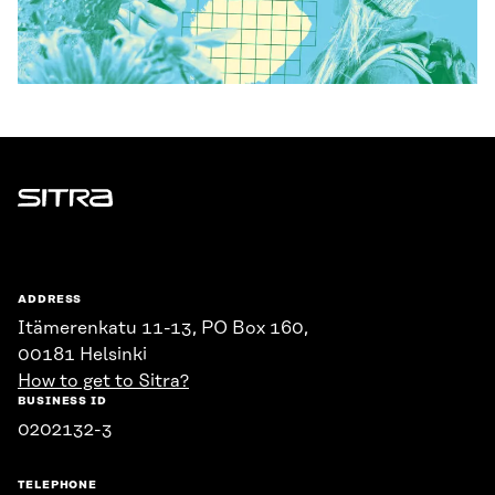
Sitra
ADDRESS
Itämerenkatu 11-13, PO Box 160,
00181 Helsinki
How to get to Sitra?
BUSINESS ID
0202132-3
TELEPHONE