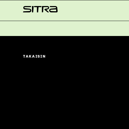
Skip to
Sitra
content
↓
TAKAISIN