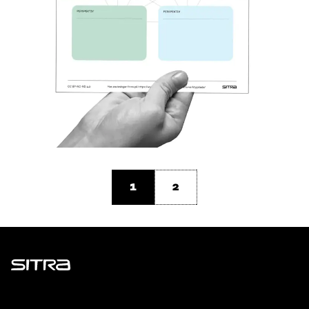
1
2
Sitra