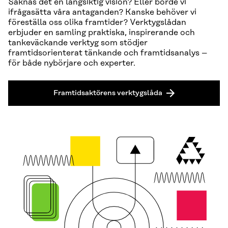
Saknas det en långsiktig vision? Eller borde vi
ifrågasätta våra antaganden? Kanske behöver vi
föreställa oss olika framtider? Verktygslådan
erbjuder en samling praktiska, inspirerande och
tankeväckande verktyg som stödjer
framtidsorienterat tänkande och framtidsanalys –
för både nybörjare och experter.
Framtids­aktörens verktygslåda