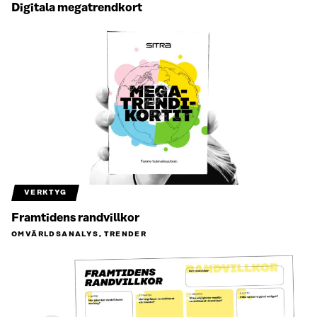
Digitala megatrendkort
VERKTYG
Framtidens randvillkor
OMVÄRLDSANALYS, TRENDER