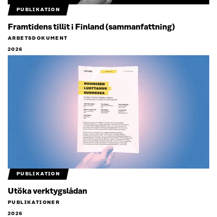
PUBLIKATION
Framtidens tillit i Finland (sammanfattning)
ARBETSDOKUMENT
2026
PUBLIKATION
Utöka verktygslådan
PUBLIKATIONER
2026