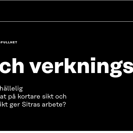
SFULLHET
ch verknings
hällelig
tat på kortare sikt och
ikt ger Sitras arbete?