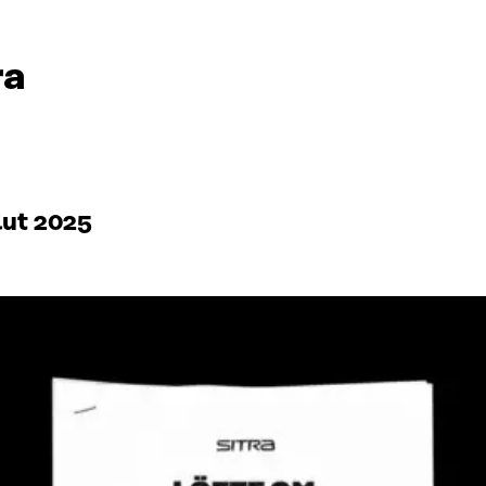
ra
lut 2025