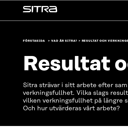
Skip to
Sitra
content
↓
FÖRSTASIDA
VAD ÄR SITRA?
RESULTAT OCH VERKNING
Resultat o
Sitra strävar i sitt arbete efter sam
verkningsfullhet. Vilka slags resul
vilken verkningsfullhet på längre s
Och hur utvärderas vårt arbete?