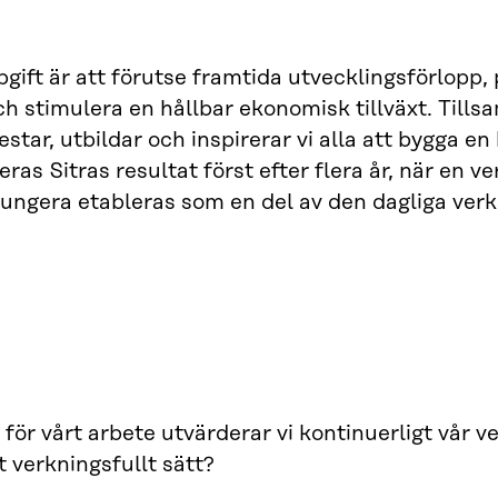
pgift är att förutse framtida utvecklingsförlopp
ch stimulera en hållbar ekonomisk tillväxt. Till
testar, utbildar och inspirerar vi alla att bygga 
eras Sitras resultat först efter flera år, när e
 fungera etableras som en del av den dagliga verk
för vårt arbete utvärderar vi kontinuerligt vår ver
t verkningsfullt sätt?