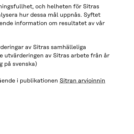
ngsfullhet, och helheten för Sitras
alysera hur dessa mål uppnås. Syftet
ende information om resultatet av vår
rderingar av Sitras samhälleliga
te utvärderingen av Sitras arbete från år
 på svenska)
gående i publikationen
Sitran arvioinnin