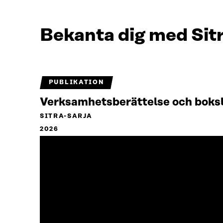
Bekanta dig med Sit
PUBLIKATION
Verksamhetsberättelse och boks
SITRA-SARJA
2026