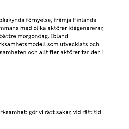
, påskynda förnyelse, främja Finlands
sammans med olika aktörer idégenererar,
en bättre morgondag. Ibland
n verksamhetsmodell som utvecklats och
samheten och allt fler aktörer tar den i
ksamhet: gör vi rätt saker, vid rätt tid