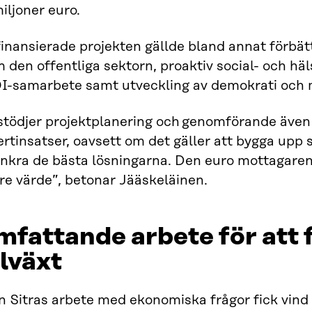
iljoner euro.
inansierade projekten gällde bland annat förbät
 den offentliga sektorn, proaktiv social- och häl
I-samarbete samt utveckling av demokrati och
 stödjer projektplanering och genomförande även
rtinsatser, oavsett om det gäller att bygga upp s
nkra de bästa lösningarna. Den euro mottagaren 
re värde”, betonar Jääskeläinen.
fattande arbete för att 
llväxt
 Sitras arbete med ekonomiska frågor fick vind 