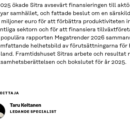
025 ökade Sitra avsevärt finansieringen till akt
yar samhället, och fattade beslut om en särskil
miljoner euro för att förbättra produktiviteten 
ntliga sektorn och för att finansiera tillväxtför
 populära rapporten Megatrender 2026 sammanst
mfattande helhetsbild av förutsättningarna för h
nland. Framtidshuset Sitras arbete och resultat r
ksamhetsberättelsen och bokslutet för år 2025.
OITTAJA
Taru Keltanen
LEDANDE SPECIALIST