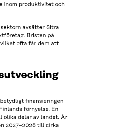
re inom produktivitet och
sektorn avsätter Sitra
xtföretag. Bristen på
 vilket ofta får dem att
nsutveckling
 betydligt finansieringen
Finlands förnyelse. En
l olika delar av landet. År
en 2027–2028 till cirka