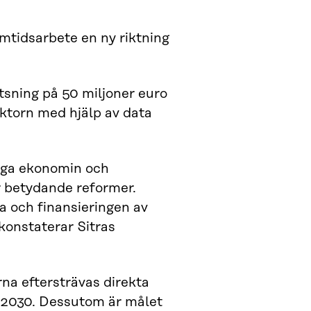
amtidsarbete en ny riktning
atsning på 50 miljoner euro
ektorn med hjälp av data
liga ekonomin och
r betydande reformer.
a och finansieringen av
 konstaterar Sitras
na eftersträvas direkta
r 2030. Dessutom är målet