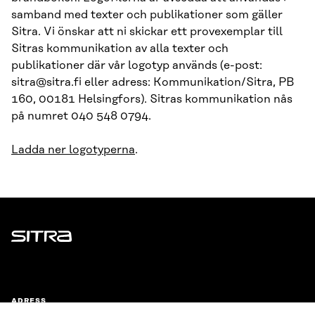
samband med texter och publikationer som gäller
Sitra. Vi önskar att ni skickar ett provexemplar till
Sitras kommunikation av alla texter och
publikationer där vår logotyp används (e-post:
sitra@sitra.fi eller adress: Kommunikation/Sitra, PB
160, 00181 Helsingfors). Sitras kommunikation nås
på numret 040 548 0794.
Ladda ner logotyperna
.
Sitra
ADRESS