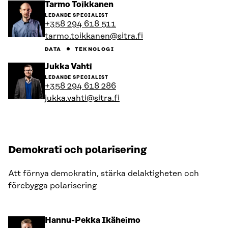
Gå
Tarmo Toikkanen
till
LEDANDE SPECIALIST
personens
+358 294 618 511
profil
tarmo.toikkanen@sitra.fi
DATA
TEKNOLOGI
Gå
Jukka Vahti
till
LEDANDE SPECIALIST
personens
+358 294 618 286
profil
jukka.vahti@sitra.fi
Demokrati och polarisering
Att förnya demokratin, stärka delaktigheten och
förebygga polarisering
Gå
Hannu-Pekka Ikäheimo