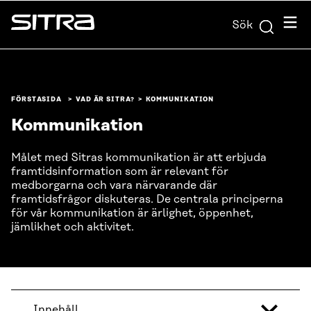
Skip to
Meny
Sök
content
Sitra
↓
FÖRSTASIDA
VAD ÄR SITRA?
KOMMUNIKATION
Kommunikation
Målet med Sitras kommunikation är att erbjuda
framtidsinformation som är relevant för
medborgarna och vara närvarande där
framtidsfrågor diskuteras. De centrala principerna
för vår kommunikation är ärlighet, öppenhet,
jämlikhet och aktivitet.
Innehåll