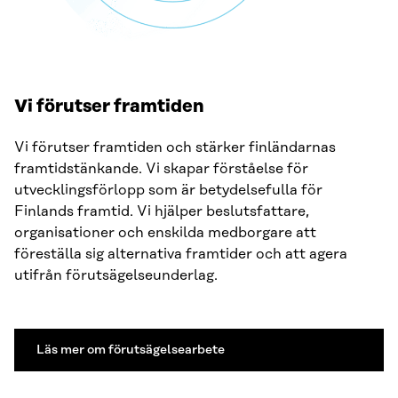
Vi förutser framtiden
Vi förutser framtiden och stärker finländarnas
framtidstänkande. Vi skapar förståelse för
utvecklingsförlopp som är betydelsefulla för
Finlands framtid. Vi hjälper beslutsfattare,
organisationer och enskilda medborgare att
föreställa sig alternativa framtider och att agera
utifrån förutsägelseunderlag.
Läs mer om förutsägelsearbete