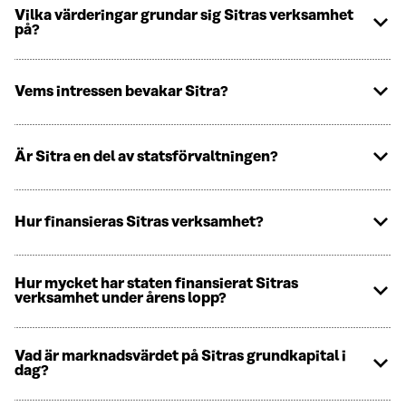
Vilka värderingar grundar sig Sitras verksamhet
på?
Vems intressen bevakar Sitra?
Är Sitra en del av statsförvaltningen?
Hur finansieras Sitras verksamhet?
Hur mycket har staten finansierat Sitras
verksamhet under årens lopp?
Vad är marknadsvärdet på Sitras grundkapital i
dag?