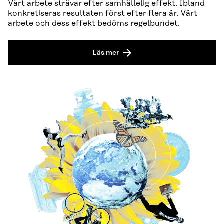
Vårt arbete strävar efter samhällelig effekt. Ibland
konkretiseras resultaten först efter flera år. Vårt
arbete och dess effekt bedöms regelbundet.
Läs mer