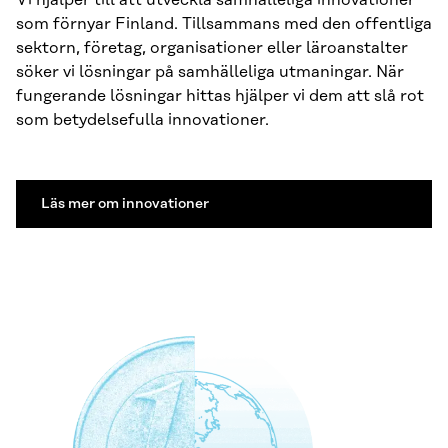
Vi hjälper till att utveckla samhälleliga innovationer
som förnyar Finland. Tillsammans med den offentliga
sektorn, företag, organisationer eller läroanstalter
söker vi lösningar på samhälleliga utmaningar. När
fungerande lösningar hittas hjälper vi dem att slå rot
som betydelsefulla innovationer.
Läs mer om innovationer