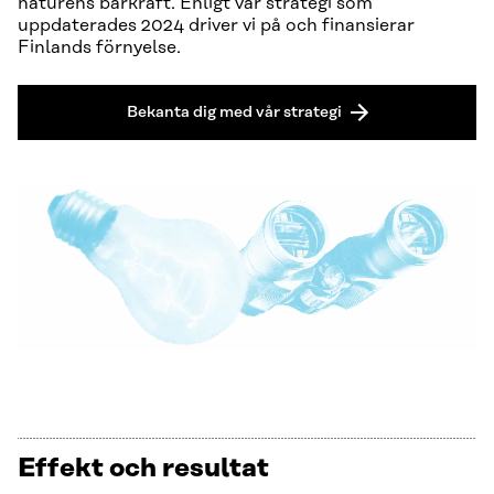
naturens bärkraft. Enligt vår strategi som
uppdaterades 2024 driver vi på och finansierar
Finlands förnyelse.
Bekanta dig med vår strategi
Effekt och resultat