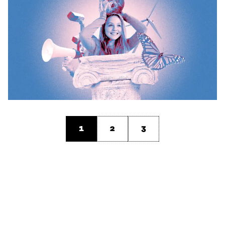
1
2
3