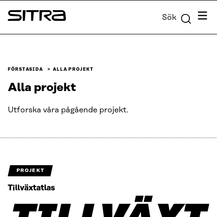
Skip to
Meny
Sök
content
Sitra
↓
FÖRSTASIDA
ALLA PROJEKT
Alla projekt
Utforska våra pågående projekt.
PROJEKT
Tillväxtatlas