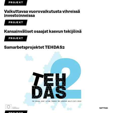
PROJEKT
Vaikuttavaa vuorovaikutusta vihreissä
investoinneissa
PROJEKT
Kansainväliset osaajat kasvun tekijöinä
PROJEKT
Samarbetsprojektet TEHDAS2