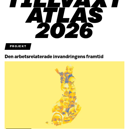
PROJEKT
Den arbetsrelaterade invandringens framtid