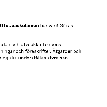
tte Jääskeläinen
har varit Sitras
den och utvecklar fondens
ningar och föreskrifter. Åtgärder och
tning ska underställas styrelsen.