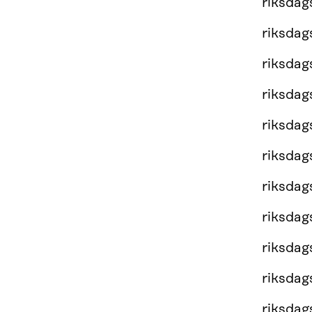
riksda
riksda
riksda
riksda
riksda
riksda
riksda
riksda
riksda
riksda
riksda