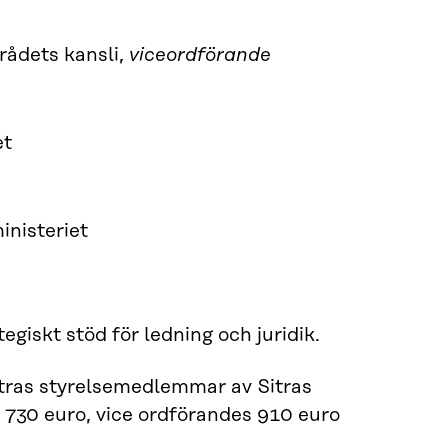
rådets kansli,
viceordförande
et
inisteriet
tegiskt stöd för ledning och juridik.
Sitras styrelsemedlemmar av Sitras
730 euro, vice ordförandes 910 euro