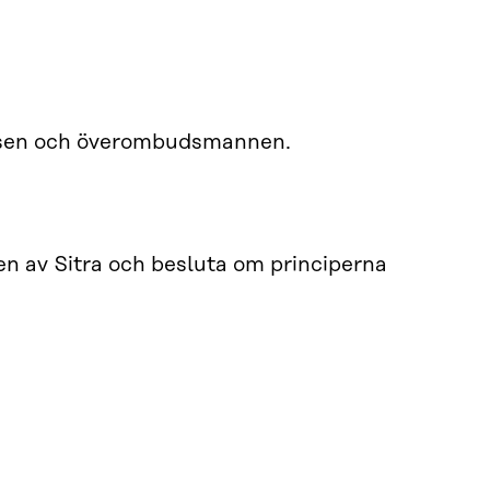
relsen och överombudsmannen.
gen av Sitra och besluta om principerna