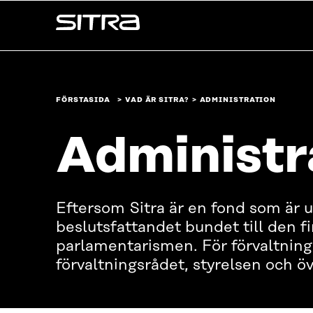
Skip to
Sitra
content
↓
FÖRSTASIDA
VAD ÄR SITRA?
ADMINISTRATION
Administr
Eftersom Sitra är en fond som är u
beslutsfattandet bundet till den f
parlamentarismen. För förvaltning
förvaltningsrådet, styrelsen och