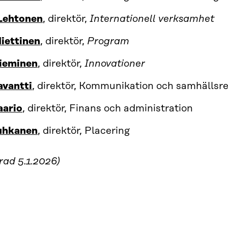
 Lehtonen
, direktör,
Internationell verksamhet
iettinen
, direktör,
Program
Nieminen
, direktör,
Innovationer
avantti
, direktör, Kommunikation och samhällsre
aario
, direktör, Finans och administration
uhkanen
, direktör, Placering
rad 5.1.2026)