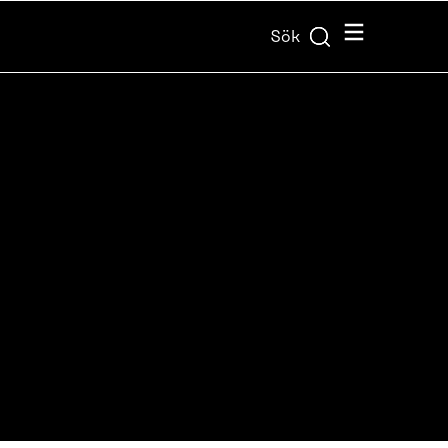
Meny
Sök