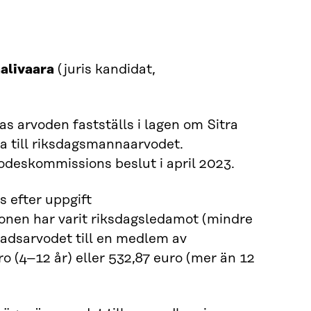
alivaara
(juris kandidat,
s arvoden fastställs i lagen om Sitra
a till riksdagsmannaarvodet.
deskommissions beslut i april 2023.
 efter uppgift
onen har varit riksdagsledamot (mindre
nadsarvodet till en medlem av
o (4–12 år) eller 532,87 euro (mer än 12