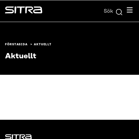
Skip to
Meny
Sök
content
Sitra
↓
FÖRSTASIDA
AKTUELLT
Aktuellt