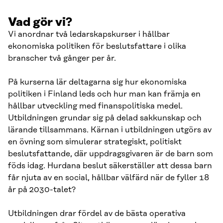
Vad gör vi?
Vi anordnar två ledarskapskurser i hållbar
ekonomiska politiken för beslutsfattare i olika
branscher två gånger per år.
På kurserna lär deltagarna sig hur ekonomiska
politiken i Finland leds och hur man kan främja en
hållbar utveckling med finanspolitiska medel.
Utbildningen grundar sig på delad sakkunskap och
lärande tillsammans. Kärnan i utbildningen utgörs av
en övning som simulerar strategiskt, politiskt
beslutsfattande, där uppdragsgivaren är de barn som
föds idag. Hurdana beslut säkerställer att dessa barn
får njuta av en social, hållbar välfärd när de fyller 18
år på 2030-talet?
Utbildningen drar fördel av de bästa operativa