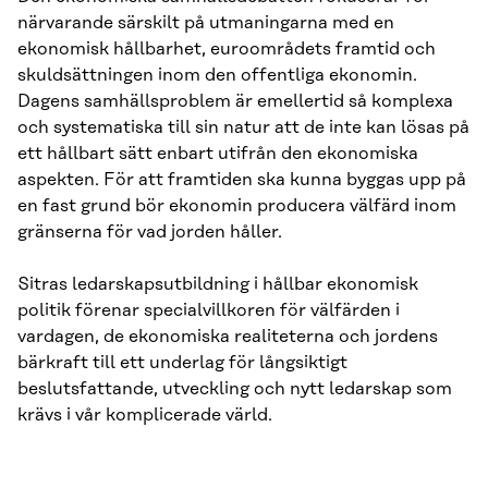
närvarande särskilt på utmaningarna med en
ekonomisk hållbarhet, euroområdets framtid och
skuldsättningen inom den offentliga ekonomin.
Dagens samhällsproblem är emellertid så komplexa
och systematiska till sin natur att de inte kan lösas på
ett hållbart sätt enbart utifrån den ekonomiska
aspekten. För att framtiden ska kunna byggas upp på
en fast grund bör ekonomin producera välfärd inom
gränserna för vad jorden håller.
Sitras ledarskapsutbildning i hållbar ekonomisk
politik förenar specialvillkoren för välfärden i
vardagen, de ekonomiska realiteterna och jordens
bärkraft till ett underlag för långsiktigt
beslutsfattande, utveckling och nytt ledarskap som
krävs i vår komplicerade värld.