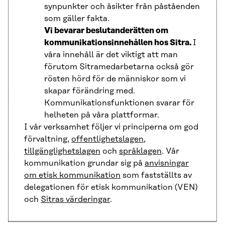
synpunkter och åsikter från påståenden
som gäller fakta.
Vi bevarar beslutanderätten om
kommunikationsinnehållen hos Sitra.
I
våra innehåll är det viktigt att man
förutom Sitramedarbetarna också gör
rösten hörd för de människor som vi
skapar förändring med.
Kommunikationsfunktionen svarar för
helheten på våra plattformar.
I vår verksamhet följer vi principerna om god
förvaltning,
offentlighetslagen
,
tillgänglighetslagen
och
språklagen
. Vår
kommunikation grundar sig på
anvisningar
om etisk kommunikation
som fastställts av
delegationen för etisk kommunikation (VEN)
och
Sitras värderingar
.