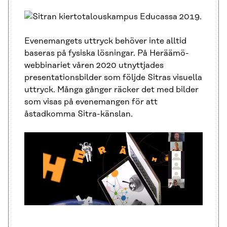
Evenemangets uttryck behöver inte alltid
baseras på fysiska lösningar. På Heräämö-
webbinariet våren 2020 utnyttjades
presentationsbilder som följde Sitras visuella
uttryck. Många gånger räcker det med bilder
som visas på evenemangen för att
åstadkomma Sitra-känslan.