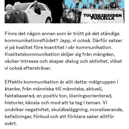
Finns det någon annan som är trött på det ständiga
kommunikationsflödet? Japp, vi också. Därför satsar
vi på kvalitet före kvantitet i vår kommunikation.
Kvalitetskommunikation skiljer sig från mängden,
väcker intresse och skapar dialog och aktivitet, vilket
vi också eftersträvar.
Effektiv kommunikation är allt detta: målgruppen i
åtanke, från människa till människa, aktuell,
faktabaserad, en positiv ton, lösningsorienterad,
historier, känsla och mod att ta tag i teman. Vi
undviker negativitet, skuldbeläggning, moraliserande,
befallningar, förbud och att förklara saker alltför
svårt.