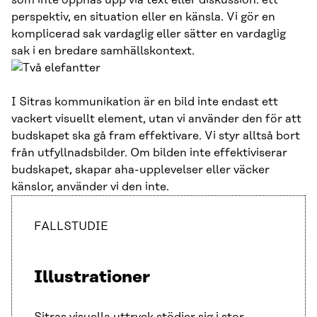
perspektiv, en situation eller en känsla. Vi gör en
komplicerad sak vardaglig eller sätter en vardaglig
sak i en bredare samhällskontext.
I Sitras kommunikation är en bild inte endast ett
vackert visuellt element, utan vi använder den för att
budskapet ska gå fram effektivare. Vi styr alltså bort
från utfyllnadsbilder. Om bilden inte effektiviserar
budskapet, skapar aha-upplevelser eller väcker
känslor, använder vi den inte.
FALLSTUDIE
Illustrationer
Sitras visuella uttryck stödjer sig i stor