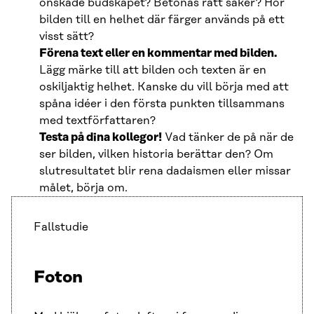
önskade budskapet? Betonas rätt saker? Hör
bilden till en helhet där färger används på ett
visst sätt?
Förena text eller en kommentar med bilden.
Lägg märke till att bilden och texten är en
oskiljaktig helhet. Kanske du vill börja med att
spåna idéer i den första punkten tillsammans
med textförfattaren?
Testa på dina kollegor!
Vad tänker de på när de
ser bilden, vilken historia berättar den? Om
slutresultatet blir rena dadaismen eller missar
målet, börja om.
Fallstudie
Foton