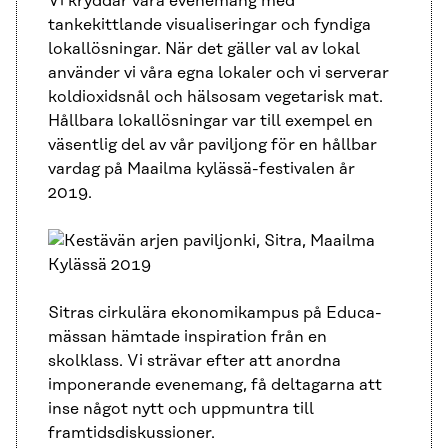
Vi kryddar våra evenemang med
tankekittlande visualiseringar och fyndiga
lokallösningar. När det gäller val av lokal
använder vi våra egna lokaler och vi serverar
koldioxidsnål och hälsosam vegetarisk mat.
Hållbara lokallösningar var till exempel en
väsentlig del av vår paviljong för en hållbar
vardag på Maailma kylässä-festivalen år
2019.
Sitras cirkulära ekonomikampus på Educa-
mässan hämtade inspiration från en
skolklass. Vi strävar efter att anordna
imponerande evenemang, få deltagarna att
inse något nytt och uppmuntra till
framtidsdiskussioner.