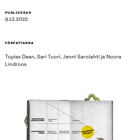
PUBLICERAD
9.12.2022
FÖRFATTARNA
Topias Dean, Sari Tuori, Jenni Sarolahti ja Noora
Lindroos