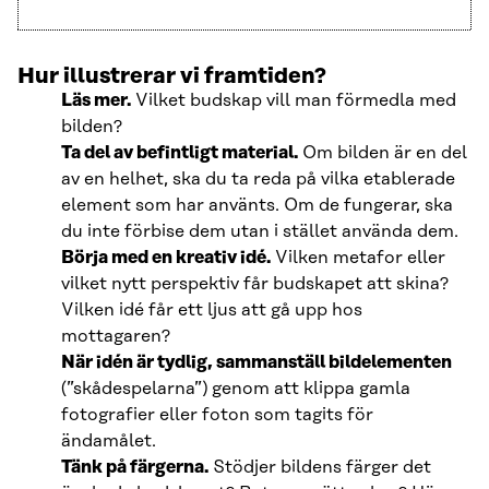
Hur illustrerar vi framtiden?
Läs mer.
Vilket budskap vill man förmedla med
bilden?
Ta del av befintligt material.
Om bilden är en del
av en helhet, ska du ta reda på vilka etablerade
element som har använts. Om de fungerar, ska
du inte förbise dem utan i stället använda dem.
Börja med en kreativ idé.
Vilken metafor eller
vilket nytt perspektiv får budskapet att skina?
Vilken idé får ett ljus att gå upp hos
mottagaren?
När idén är tydlig, sammanställ bildelementen
(”skådespelarna”) genom att klippa gamla
fotografier eller foton som tagits för
ändamålet.
Tänk på färgerna.
Stödjer bildens färger det