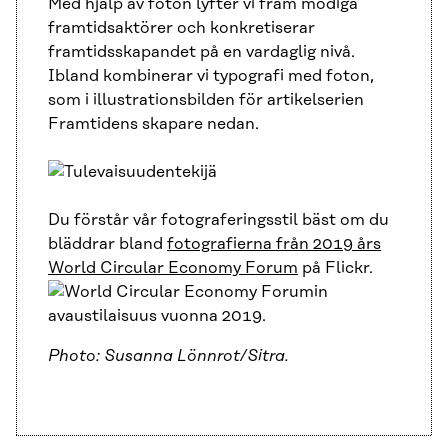
Med hjälp av foton lyfter vi fram modiga
framtidsaktörer och konkretiserar
framtidsskapandet på en vardaglig nivå.
Ibland kombinerar vi typografi med foton,
som i illustrationsbilden för artikelserien
Framtidens skapare nedan.
Du förstår vår fotograferingsstil bäst om du
bläddrar bland
fotografierna från 2019 års
World Circular Economy Forum
på Flickr.
Photo: Susanna Lönnrot/Sitra.