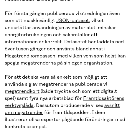
För första gången publicerade vi utredningen även
som ett maskinvänligt
JSON-dataset
, vilket
underlättar användningen av materialet, minskar
energiförbrukningen och säkerställer att
informationen är korrekt. Datasetet har laddats ned
över tusen gånger och använts bland annat i
Megatrendkompassen,
med vilken vem som helst kan
spegla megatrenderna på sin egen organisation.
För att det ska vara så enkelt som möjligt att
använda sig av megatrenderna publicerade vi
megatrendkort
(både tryckta och som ett digitalt
spel) samt fyra nya arbetsblad för
Framtidsaktörens
verktygslåda
. Dessutom producerade vi sex
avsnitt
om megatrender
för framtidspodden. I dem
illustrerar olika experter pågående förändringar med
konkreta exempel.