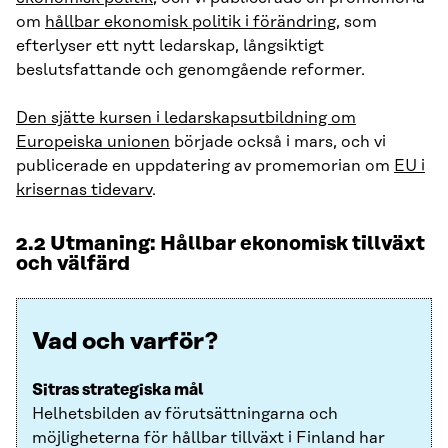
om
hållbar ekonomisk politik i förändring
, som
efterlyser ett nytt ledarskap, långsiktigt
beslutsfattande och genomgående reformer.
Den sjätte kursen i ledarskapsutbildning om
Europeiska unionen
började också i mars, och vi
publicerade en uppdatering av promemorian om
EU i
krisernas tidevarv
.
2.2 Utmaning: Hållbar ekonomisk tillväxt
och välfärd
Vad och varför?
Sitras strategiska mål
Helhetsbilden av förutsättningarna och
möjligheterna för hållbar tillväxt i Finland har