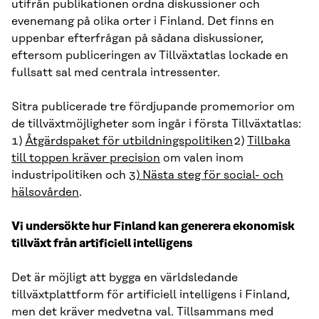
utifrån publikationen ordna diskussioner och
evenemang på olika orter i Finland. Det finns en
uppenbar efterfrågan på sådana diskussioner,
eftersom publiceringen av Tillväxtatlas lockade en
fullsatt sal med centrala intressenter.
Sitra publicerade tre fördjupande promemorior om
de tillväxtmöjligheter som ingår i första Tillväxtatlas:
1)
Åtgärdspaket för utbildningspolitiken
2)
Tillbaka
till toppen kräver precision
om valen inom
industripolitiken och 3
) Nästa steg för social- och
hälsovården
.
Vi undersökte hur Finland kan generera ekonomisk
tillväxt från artificiell intelligens
Det är möjligt att bygga en världsledande
tillväxtplattform för artificiell intelligens i Finland,
men det kräver medvetna val. Tillsammans med