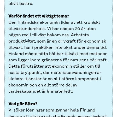
blivit bättre.
Varför är det ett viktigt tema?
Den finländska ekonomin lider av ett kroniskt
tillväxtunderskott. Vi har nästan 20 år utan
någon reell tillväxt bakom oss. Arbetets
produktivitet, som är en drivkraft för ekonomisk
tillväxt, har i praktiken inte ökat under denna tid.
Finland måste hitta hållbar tillväxt med metoder
som ligger inom gränserna för naturens bärkraft.
Detta förutsätter att ekonomin ställer om till
nästa brytpunkt, där materialanvändningen är
klokare, tjänster är en allt större komponent i
ekonomin och en allt större del av
värdeskapandet är immateriellt.
Vad gör Sitra?
Vi söker lösningar som gynnar hela Finland
genom att stärka och stödja regionernas livskraft