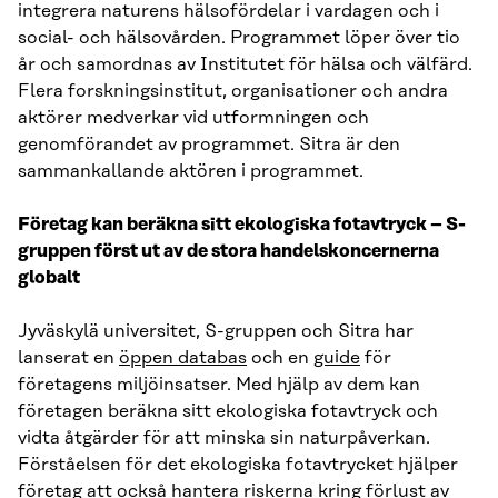
integrera naturens hälsofördelar i vardagen och i
social- och hälsovården. Programmet löper över tio
år och samordnas av Institutet för hälsa och välfärd.
Flera forskningsinstitut, organisationer och andra
aktörer medverkar vid utformningen och
genomförandet av programmet. Sitra är den
sammankallande aktören i programmet.
Företag kan beräkna sitt ekologiska fotavtryck – S-
gruppen först ut av de stora handelskoncernerna
globalt
Jyväskylä universitet, S-gruppen och Sitra har
lanserat en
öppen databas
och en
guide
för
företagens miljöinsatser. Med hjälp av dem kan
företagen beräkna sitt ekologiska fotavtryck och
vidta åtgärder för att minska sin naturpåverkan.
Förståelsen för det ekologiska fotavtrycket hjälper
företag att också hantera riskerna kring förlust av