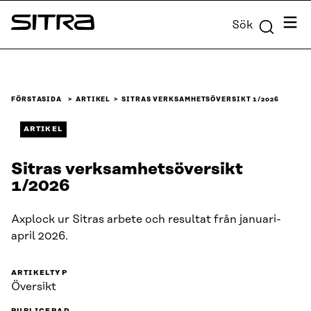
Skip to
Meny
Sök
content
Sitra
↓
FÖRSTASIDA
ARTIKEL
SITRAS VERKSAMHETSÖVERSIKT 1/2026
ARTIKEL
Sitras verksamhetsöversikt
1/2026
Axplock ur Sitras arbete och resultat från januari-
april 2026.
ARTIKELTYP
Översikt