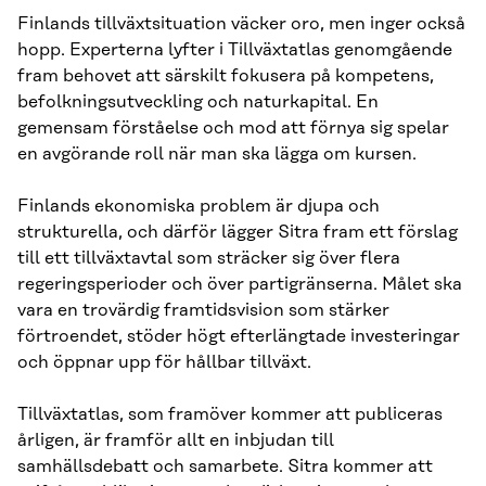
Finlands tillväxtsituation väcker oro, men inger också
hopp. Experterna lyfter i Tillväxtatlas genomgående
fram behovet att särskilt fokusera på kompetens,
befolkningsutveckling och naturkapital. En
gemensam förståelse och mod att förnya sig spelar
en avgörande roll när man ska lägga om kursen.
Finlands ekonomiska problem är djupa och
strukturella, och därför lägger Sitra fram ett förslag
till ett tillväxtavtal som sträcker sig över flera
regeringsperioder och över partigränserna. Målet ska
vara en trovärdig framtidsvision som stärker
förtroendet, stöder högt efterlängtade investeringar
och öppnar upp för hållbar tillväxt.
Tillväxtatlas, som framöver kommer att publiceras
årligen, är framför allt en inbjudan till
samhällsdebatt och samarbete. Sitra kommer att