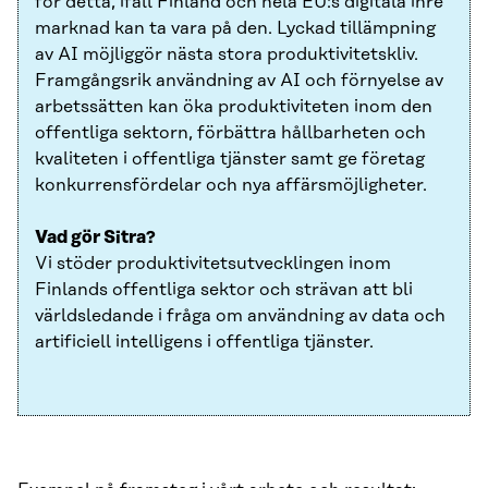
för detta, ifall Finland och hela EU:s digitala inre
marknad kan ta vara på den. Lyckad tillämpning
av AI möjliggör nästa stora produktivitetskliv.
Framgångsrik användning av AI och förnyelse av
arbetssätten kan öka produktiviteten inom den
offentliga sektorn, förbättra hållbarheten och
kvaliteten i offentliga tjänster samt ge företag
konkurrensfördelar och nya affärsmöjligheter.
Vad gör Sitra?
Vi stöder produktivitetsutvecklingen inom
Finlands offentliga sektor och strävan att bli
världsledande i fråga om användning av data och
artificiell intelligens i offentliga tjänster.