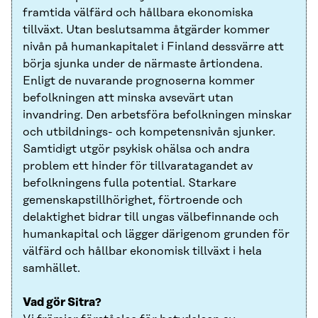
framtida välfärd och hållbara ekonomiska
tillväxt. Utan beslutsamma åtgärder kommer
nivån på humankapitalet i Finland dessvärre att
börja sjunka under de närmaste årtiondena.
Enligt de nuvarande prognoserna kommer
befolkningen att minska avsevärt utan
invandring. Den arbetsföra befolkningen minskar
och utbildnings- och kompetensnivån sjunker.
Samtidigt utgör psykisk ohälsa och andra
problem ett hinder för tillvaratagandet av
befolkningens fulla potential. Starkare
gemenskapstillhörighet, förtroende och
delaktighet bidrar till ungas välbefinnande och
humankapital och lägger därigenom grunden för
välfärd och hållbar ekonomisk tillväxt i hela
samhället.
Vad gör Sitra?