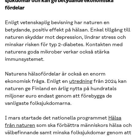
sjukdomar och kan ge betydande ekonomiska
fördelar
Enligt vetenskaplig bevisning har naturen en
betydande, positiv effekt på hälsan. Enkel tillgång till
naturen skyddar mot depression, lindrar stress och
minskar risken för typ 2-diabetes. Kontakten med
naturens goda mikrober verkar också stärka
immunsystemet.
Naturens hälsofördelar är också en enorm
ekonomisk fråga. Enligt en
utredning
från 2024 kan
naturen ge Finland en årlig nytta på hundratals
miljoner euro endast genom att förebygga de
vanligaste folksjukdomarna.
I mars startade det nationella programmet
Hälsa
från naturen
som ska förbättra människors hälsa och
välbefinnande samt minska folksjukdomar genom att