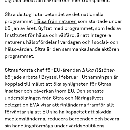
digitala debatten säkrare och mer transparent.
Sitra deltog i utarbetandet av det nationella
programmet
Hälsa från naturen
som startade under
början av året. Syftet med programmet, som leds av
Institutet för hälsa och välfärd, är att integrera
naturens hälsofördelar i vardagen och i social- och
hälsovården. Sitra är den sammankallande aktören i
programmet.
Sitras första chef för EU-ärenden
Ilkka Räsänen
började arbeta i Bryssel i februari. Utnämningen är
kopplad till målet att öka synligheten för Sitras
insatser och påverkan inom EU. Den senaste
undersökningen från Sitra och Näringslivets
delegation EVA visar att finländarna framför allt
förväntar sig att EU ska ha kapacitet att skydda
medlemsländerna, reducera beroenden och bevara
sin handlingsförmåga under världspolitikens