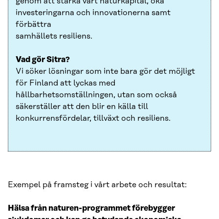
genom att stärka vårt naturkapital, öka
investeringarna och innovationerna samt
förbättra
samhällets resiliens.
Vad gör Sitra?
Vi söker lösningar som inte bara gör det möjligt
för Finland att lyckas med
hållbarhetsomställningen, utan som också
säkerställer att den blir en källa till
konkurrensfördelar, tillväxt och resiliens.
Exempel på framsteg i vårt arbete och resultat:
Hälsa från naturen-programmet förebygger