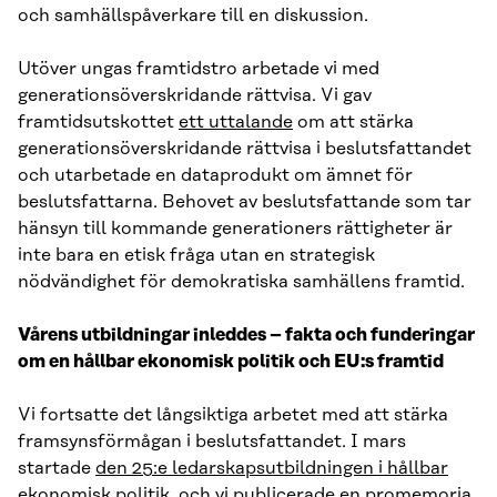
och samhällspåverkare till en diskussion.
Utöver ungas framtidstro arbetade vi med
generationsöverskridande rättvisa. Vi gav
framtidsutskottet
ett uttalande
om att stärka
generationsöverskridande rättvisa i beslutsfattandet
och utarbetade en dataprodukt om ämnet för
beslutsfattarna. Behovet av beslutsfattande som tar
hänsyn till kommande generationers rättigheter är
inte bara en etisk fråga utan en strategisk
nödvändighet för demokratiska samhällens framtid.
Vårens utbildningar inleddes – fakta och funderingar
om en hållbar ekonomisk politik och EU:s framtid
Vi fortsatte det långsiktiga arbetet med att stärka
framsynsförmågan i beslutsfattandet. I mars
startade
den 25:e ledarskapsutbildningen i hållbar
ekonomisk politik
, och vi publicerade en promemoria