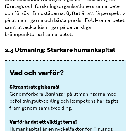
företags och forskningsorganisationers
samarbete
och
försök
i Innostäderna. Syftet är att få perspektiv
på utmaningarna och bästa praxis i FoUI-samarbetet
samt utveckla lösningar på de verkliga
brännpunkterna i samarbetet.
2.3 Utmaning: Starkare humankapital
Vad och varför?
Sitras strategiska mål
Genomförbara lösningar på utmaningarna med
befolkningsutveckling och kompetens har tagits
fram genom samutveckling.
Varför är det ett viktigt tema?
Humankapital är en nyckelfaktor för Finlands