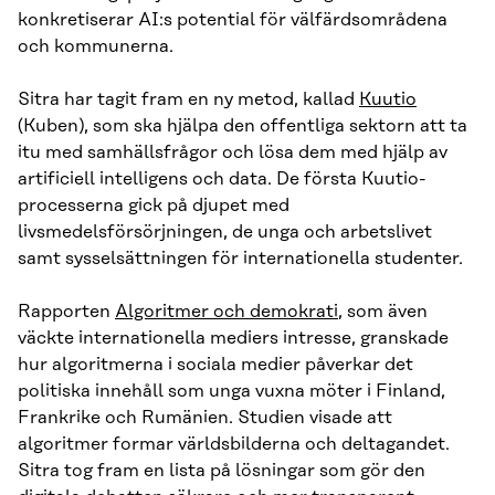
konkretiserar AI:s potential för välfärdsområdena
och kommunerna.
Sitra har tagit fram en ny metod, kallad
Kuutio
(Kuben), som ska hjälpa den offentliga sektorn att ta
itu med samhällsfrågor och lösa dem med hjälp av
artificiell intelligens och data. De första Kuutio-
processerna gick på djupet med
livsmedelsförsörjningen, de unga och arbetslivet
samt sysselsättningen för internationella studenter.
Rapporten
Algoritmer och demokrati
, som även
väckte internationella mediers intresse, granskade
hur algoritmerna i sociala medier påverkar det
politiska innehåll som unga vuxna möter i Finland,
Frankrike och Rumänien. Studien visade att
algoritmer formar världsbilderna och deltagandet.
Sitra tog fram en lista på lösningar som gör den