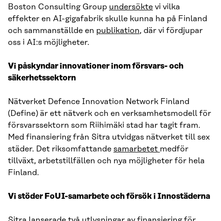
Boston Consulting Group
undersökte
vi vilka
effekter en AI-gigafabrik skulle kunna ha på Finland
och sammanställde en
publikation
, där vi fördjupar
oss i AI:s möjligheter.
Vi påskyndar innovationer inom försvars- och
säkerhetssektorn
Nätverket Defence Innovation Network Finland
(Define) är ett nätverk och en verksamhetsmodell för
försvarssektorn som Riihimäki stad har tagit fram.
Med finansiering från Sitra utvidgas nätverket till sex
städer. Det riksomfattande
samarbetet
medför
tillväxt, arbetstillfällen och nya möjligheter för hela
Finland.
Vi stöder FoUI-samarbete och försök i Innostäderna
Sitra lanserade två utlysningar av finansiering för