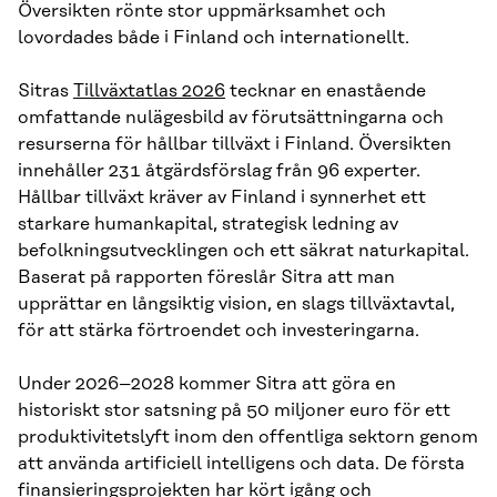
Översikten rönte stor uppmärksamhet och
lovordades både i Finland och internationellt.
Sitras
Tillväxtatlas 2026
tecknar en enastående
omfattande nulägesbild av förutsättningarna och
resurserna för hållbar tillväxt i Finland. Översikten
innehåller 231 åtgärdsförslag från 96 experter.
Hållbar tillväxt kräver av Finland i synnerhet ett
starkare humankapital, strategisk ledning av
befolkningsutvecklingen och ett säkrat naturkapital.
Baserat på rapporten föreslår Sitra att man
upprättar en långsiktig vision, en slags tillväxtavtal,
för att stärka förtroendet och investeringarna.
Under 2026–2028 kommer Sitra att göra en
historiskt stor satsning på 50 miljoner euro för ett
produktivitetslyft inom den offentliga sektorn genom
att använda artificiell intelligens och data. De första
finansieringsprojekten har kört igång och