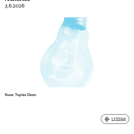
PUBLICERAD
3.6.2026
Kuva: Topias Dean
LYSSNA