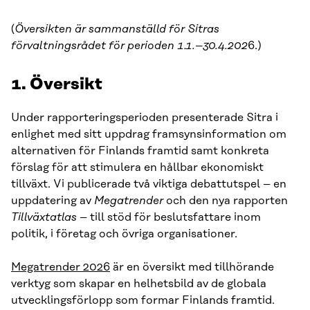
(
Översikten är sammanställd för Sitras
förvaltningsrådet för perioden 1.1.–30.4.202
6.)
1. Översikt
Under rapporteringsperioden presenterade Sitra i
enlighet med sitt uppdrag framsynsinformation om
alternativen för Finlands framtid samt konkreta
förslag för att stimulera en hållbar ekonomiskt
tillväxt. Vi publicerade två viktiga debattutspel – en
uppdatering av
Megatrender
och den nya rapporten
Tillväxtatlas
– till stöd för beslutsfattare inom
politik, i företag och övriga organisationer.
Megatrender 2026
är en översikt med tillhörande
verktyg som skapar en helhetsbild av de globala
utvecklingsförlopp som formar Finlands framtid.