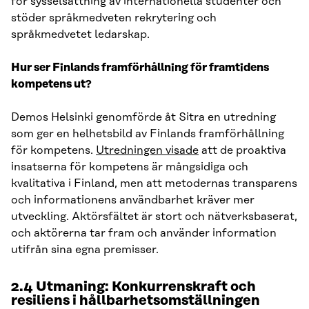
för sysselsättning av internationella studenter och
stöder språkmedveten rekrytering och
språkmedvetet ledarskap.
Hur ser Finlands framförhållning för framtidens
kompetens ut?
Demos Helsinki genomförde åt Sitra en utredning
som ger en helhetsbild av Finlands framförhållning
för kompetens.
Utredningen visade
att de proaktiva
insatserna för kompetens är mångsidiga och
kvalitativa i Finland, men att metodernas transparens
och informationens användbarhet kräver mer
utveckling. Aktörsfältet är stort och nätverksbaserat,
och aktörerna tar fram och använder information
utifrån sina egna premisser.
2.4 Utmaning: Konkurrenskraft och
resiliens i hållbarhetsomställningen