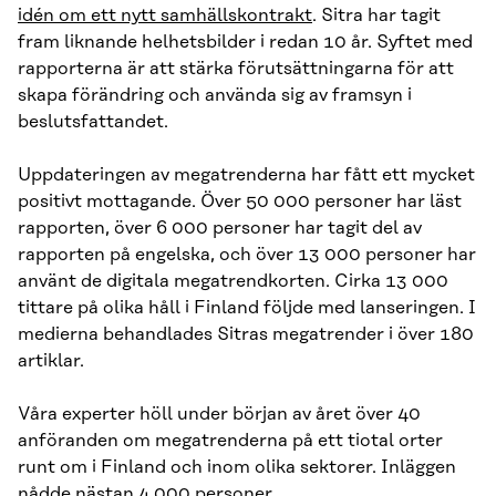
idén om ett nytt samhällskontrakt
. Sitra har tagit
fram liknande helhetsbilder i redan 10 år. Syftet med
rapporterna är att stärka förutsättningarna för att
skapa förändring och använda sig av framsyn i
beslutsfattandet.
Uppdateringen av megatrenderna har fått ett mycket
positivt mottagande. Över 50 000 personer har läst
rapporten, över 6 000 personer har tagit del av
rapporten på engelska, och över 13 000 personer har
använt de digitala megatrendkorten. Cirka 13 000
tittare på olika håll i Finland följde med lanseringen. I
medierna behandlades Sitras megatrender i över 180
artiklar.
Våra experter höll under början av året över 40
anföranden om megatrenderna på ett tiotal orter
runt om i Finland och inom olika sektorer. Inläggen
nådde nästan 4 000 personer.