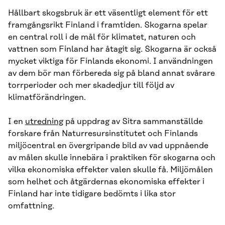
Hållbart skogsbruk är ett väsentligt element för ett
framgångsrikt Finland i framtiden. Skogarna spelar
en central roll i de mål för klimatet, naturen och
vattnen som Finland har åtagit sig. Skogarna är också
mycket viktiga för Finlands ekonomi. I användningen
av dem bör man förbereda sig på bland annat svårare
torrperioder och mer skadedjur till följd av
klimatförändringen.
I en
utredning
på uppdrag av Sitra sammanställde
forskare från Naturresursinstitutet och Finlands
miljöcentral en övergripande bild av vad uppnående
av målen skulle innebära i praktiken för skogarna och
vilka ekonomiska effekter valen skulle få. Miljömålen
som helhet och åtgärdernas ekonomiska effekter i
Finland har inte tidigare bedömts i lika stor
omfattning.