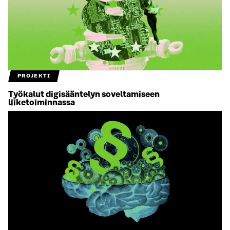
PROJEKTI
Työkalut digisääntelyn soveltamiseen
liiketoiminnassa