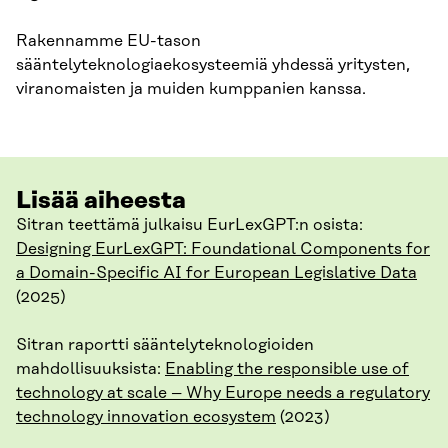
Rakennamme EU-tason
sääntelyteknologiaekosysteemiä yhdessä yritysten,
viranomaisten ja muiden kumppanien kanssa.
Lisää aiheesta
Sitran teettämä julkaisu EurLexGPT:n osista:
Designing EurLexGPT: Foundational Components for
a Domain-Specific AI for European Legislative Data
(2025)
Sitran raportti sääntelyteknologioiden
mahdollisuuksista:
Enabling the responsible use of
technology at scale – Why Europe needs a regulatory
technology innovation ecosystem
(2023)