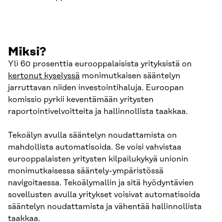
Miksi?
Yli 60 prosenttia eurooppalaisista yrityksistä on
kertonut kyselyssä
monimutkaisen sääntelyn
jarruttavan niiden investointihaluja. Euroopan
komissio pyrkii keventämään yritysten
raportointivelvoitteita ja hallinnollista taakkaa.
Tekoälyn avulla sääntelyn noudattamista on
mahdollista automatisoida. Se voisi vahvistaa
eurooppalaisten yritysten kilpailukykyä unionin
monimutkaisessa sääntely-ympäristössä
navigoitaessa. Tekoälymallin ja sitä hyödyntävien
sovellusten avulla yritykset voisivat automatisoida
sääntelyn noudattamista ja vähentää hallinnollista
taakkaa.