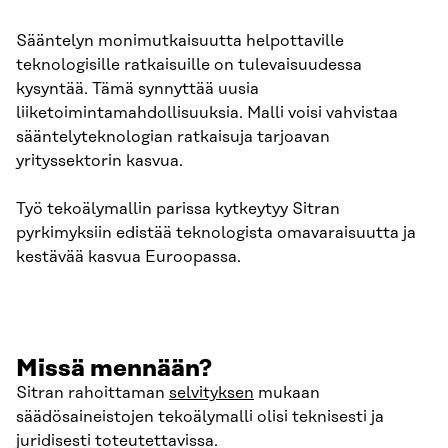
Sääntelyn monimutkaisuutta helpottaville
teknologisille ratkaisuille on tulevaisuudessa
kysyntää. Tämä synnyttää uusia
liiketoimintamahdollisuuksia. Malli voisi vahvistaa
sääntelyteknologian ratkaisuja tarjoavan
yrityssektorin kasvua.
Työ tekoälymallin parissa kytkeytyy Sitran
pyrkimyksiin edistää teknologista omavaraisuutta ja
kestävää kasvua Euroopassa.
Missä mennään?
Sitran rahoittaman
selvityksen
mukaan
säädösaineistojen tekoälymalli olisi teknisesti ja
juridisesti toteutettavissa.