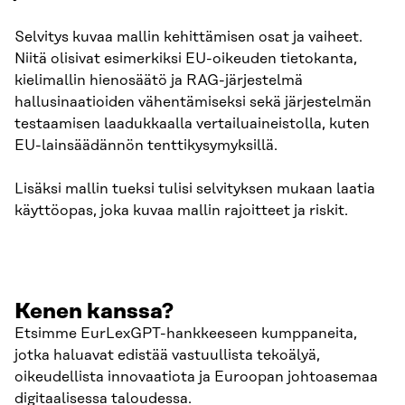
Selvitys kuvaa mallin kehittämisen osat ja vaiheet.
Niitä olisivat esimerkiksi EU-oikeuden tietokanta,
kielimallin hienosäätö ja RAG-järjestelmä
hallusinaatioiden vähentämiseksi sekä järjestelmän
testaamisen laadukkaalla vertailuaineistolla, kuten
EU-lainsäädännön tenttikysymyksillä.
Lisäksi mallin tueksi tulisi selvityksen mukaan laatia
käyttöopas, joka kuvaa mallin rajoitteet ja riskit.
Kenen kanssa?
Etsimme EurLexGPT-hankkeeseen kumppaneita,
jotka haluavat edistää vastuullista tekoälyä,
oikeudellista innovaatiota ja Euroopan johtoasemaa
digitaalisessa taloudessa.