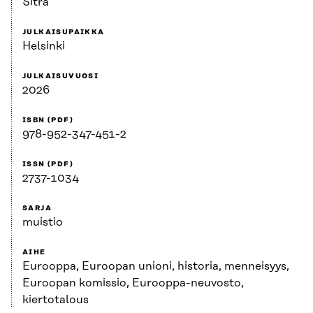
Sitra
JULKAISUPAIKKA
Helsinki
JULKAISUVUOSI
2026
ISBN (PDF)
978-952-347-451-2
ISSN (PDF)
2737-1034
SARJA
muistio
AIHE
Eurooppa, Euroopan unioni, historia, menneisyys,
Euroopan komissio, Eurooppa-neuvosto,
kiertotalous