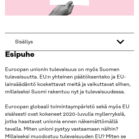
Sisällys
Esipuhe
Euroopan unionin tulevaisuus on myös Suomen
tulevaisuutta. EU:n yhteinen päätöksenteko ja EU-
lainsäädäntö koskettavat meitä ja vaikuttavat siihen,
millaiseksi Suomi rakentuu nyt ja tulevaisuudessa.
Euroopan globaali toimintaympäristö sekä myös EU
sisäisesti ovat kokeneet 2020-luvulla myllerryksiä,
jotka haastavat unionia ennen näkemättömällä
tavalla. Miten unioni pystyy vastaamaan näihin?
Millaiseksi muodostuu tulevaisuuden EU? Miten se