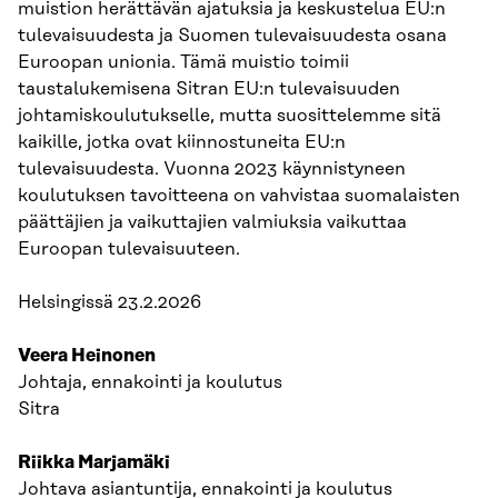
muistion herättävän ajatuksia ja keskustelua EU:n
tulevaisuudesta ja Suomen tulevaisuudesta osana
Euroopan unionia. Tämä muistio toimii
taustalukemisena Sitran EU:n tulevaisuuden
johtamiskoulutukselle, mutta suosittelemme sitä
kaikille, jotka ovat kiinnostuneita EU:n
tulevaisuudesta. Vuonna 2023 käynnistyneen
koulutuksen tavoitteena on vahvistaa suomalaisten
päättäjien ja vaikuttajien valmiuksia vaikuttaa
Euroopan tulevaisuuteen.
Helsingissä 23.2.2026
Veera Heinonen
Johtaja, ennakointi ja koulutus
Sitra
Riikka Marjamäki
Johtava asiantuntija, ennakointi ja koulutus