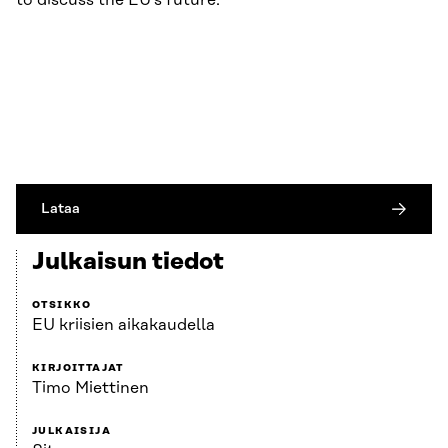
Lataa
Julkaisun tiedot
OTSIKKO
EU kriisien aikakaudella
KIRJOITTAJAT
Timo Miettinen
JULKAISIJA