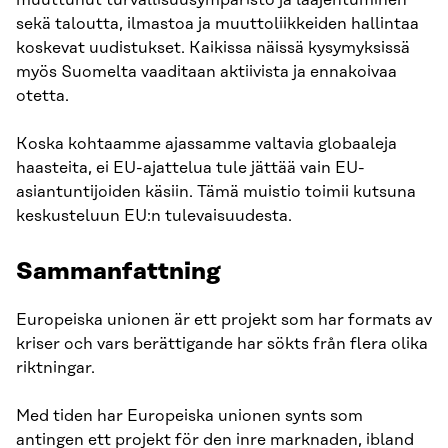
sekä taloutta, ilmastoa ja muuttoliikkeiden hallintaa
koskevat uudistukset. Kaikissa näissä kysymyksissä
myös Suomelta vaaditaan aktiivista ja ennakoivaa
otetta.
Koska kohtaamme ajassamme valtavia globaaleja
haasteita, ei EU-ajattelua tule jättää vain EU-
asiantuntijoiden käsiin. Tämä muistio toimii kutsuna
keskusteluun EU:n tulevaisuudesta.
Sammanfattning
Europeiska unionen är ett projekt som har formats av
kriser och vars berättigande har sökts från flera olika
riktningar.
Med tiden har Europeiska unionen synts som
antingen ett projekt för den inre marknaden, ibland