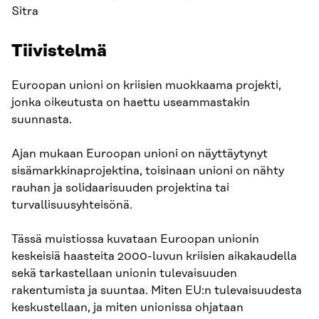
Sitra
Tiivistelmä
Euroopan unioni on kriisien muokkaama projekti,
jonka oikeutusta on haettu useammastakin
suunnasta.
Ajan mukaan Euroopan unioni on näyttäytynyt
sisämarkkinaprojektina, toisinaan unioni on nähty
rauhan ja solidaarisuuden projektina tai
turvallisuusyhteisönä.
Tässä muistiossa kuvataan Euroopan unionin
keskeisiä haasteita 2000-luvun kriisien aikakaudella
sekä tarkastellaan unionin tulevaisuuden
rakentumista ja suuntaa. Miten EU:n tulevaisuudesta
keskustellaan, ja miten unionissa ohjataan