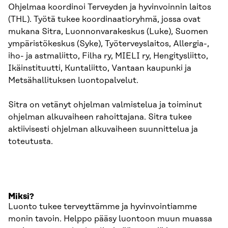
Ohjelmaa koordinoi Terveyden ja hyvinvoinnin laitos
(THL). Työtä tukee koordinaatioryhmä, jossa ovat
mukana Sitra, Luonnonvarakeskus (Luke), Suomen
ympäristökeskus (Syke), Työterveyslaitos, Allergia-,
iho- ja astmaliitto, Filha ry, MIELI ry, Hengitysliitto,
Ikäinstituutti, Kuntaliitto, Vantaan kaupunki ja
Metsähallituksen luontopalvelut.
Sitra on vetänyt ohjelman valmistelua ja toiminut
ohjelman alkuvaiheen rahoittajana. Sitra tukee
aktiivisesti ohjelman alkuvaiheen suunnittelua ja
toteutusta.
Miksi?
Luonto tukee terveyttämme ja hyvinvointiamme
monin tavoin. Helppo pääsy luontoon muun muassa