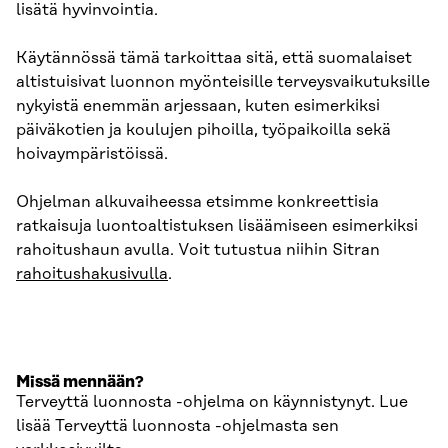
lisätä hyvinvointia.
Käytännössä tämä tarkoittaa sitä, että suomalaiset
altistuisivat luonnon myönteisille terveysvaikutuksille
nykyistä enemmän arjessaan, kuten esimerkiksi
päiväkotien ja koulujen pihoilla, työpaikoilla sekä
hoivaympäristöissä.
Ohjelman alkuvaiheessa etsimme konkreettisia
ratkaisuja luontoaltistuksen lisäämiseen esimerkiksi
rahoitushaun avulla. Voit tutustua niihin Sitran
rahoitushakusivulla
.
Missä mennään?
Terveyttä luonnosta -ohjelma on käynnistynyt. Lue
lisää Terveyttä luonnosta -ohjelmasta sen