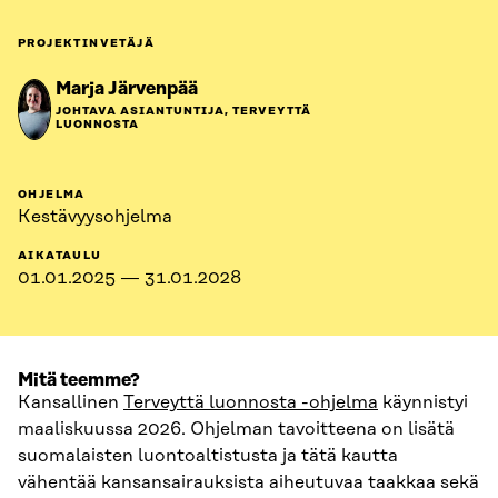
PROJEKTINVETÄJÄ
Marja Järvenpää
JOHTAVA ASIANTUNTIJA, TERVEYTTÄ
LUONNOSTA
OHJELMA
Kestävyysohjelma
AIKATAULU
01.01.2025 — 31.01.2028
Mitä teemme?
Kansallinen
Terveyttä luonnosta -ohjelma
käynnistyi
maaliskuussa 2026. Ohjelman tavoitteena on lisätä
suomalaisten luontoaltistusta ja tätä kautta
vähentää kansansairauksista aiheutuvaa taakkaa sekä