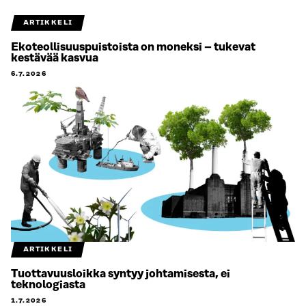
ARTIKKELI
Ekoteollisuuspuistoista on moneksi – tukevat
kestävää kasvua
6.7.2026
ARTIKKELI
Tuottavuusloikka syntyy johtamisesta, ei
teknologiasta
1.7.2026