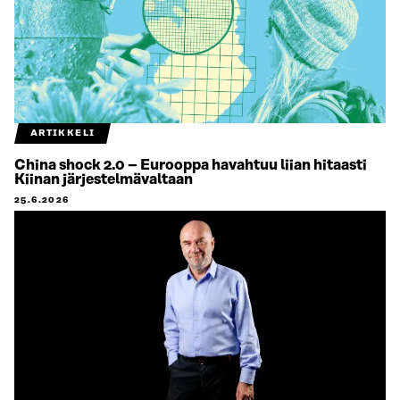
ARTIKKELI
China shock 2.0 – Eurooppa havahtuu liian hitaasti
Kiinan järjestelmävaltaan
25.6.2026