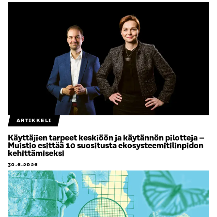
ARTIKKELI
Käyttäjien tarpeet keskiöön ja käytännön pilotteja –
Muistio esittää 10 suositusta ekosysteemitilinpidon
kehittämiseksi
30.6.2026