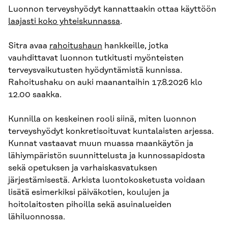
Luonnon terveyshyödyt kannattaakin ottaa käyttöön
laajasti koko yhteiskunnassa
.
Sitra avaa
rahoitushaun
hankkeille, jotka
vauhdittavat luonnon tutkitusti myönteisten
terveysvaikutusten hyödyntämistä kunnissa.
Rahoitushaku on auki maanantaihin 17.8.2026 klo
12.00 saakka.
Kunnilla on keskeinen rooli siinä, miten luonnon
terveyshyödyt konkretisoituvat kuntalaisten arjessa.
Kunnat vastaavat muun muassa maankäytön ja
lähiympäristön suunnittelusta ja kunnossapidosta
sekä opetuksen ja varhaiskasvatuksen
järjestämisestä. Arkista luontokosketusta voidaan
lisätä esimerkiksi päiväkotien, koulujen ja
hoitolaitosten pihoilla sekä asuinalueiden
lähiluonnossa.